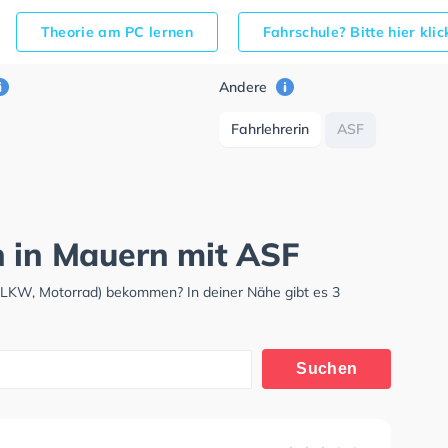
Theorie am PC lernen
Fahrschule? Bitte hier kli
Andere
Fahrlehrerin
ASF
h in Mauern mit ASF
, LKW, Motorrad) bekommen? In deiner Nähe gibt es 3
Suchen