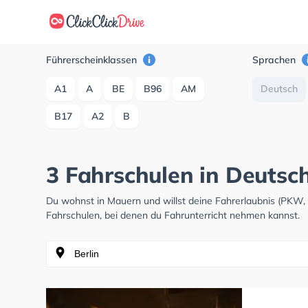
Führerscheinklassen
Sprachen
A1
A
BE
B96
AM
Deutsch
B17
A2
B
3 Fahrschulen in Deutsc
Du wohnst in Mauern und willst deine Fahrerlaubnis (PKW
Fahrschulen, bei denen du Fahrunterricht nehmen kannst.