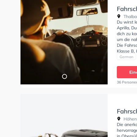
Fahrsc
Thalba
Du wirst 
Aprilla, D
dich zu ko
um die na
Die Fahrs
Klasse B, 
BF17, Klas
German
Klasse D1,
zu erhalt
Ein
Termin onl
36 Persone
Fahrsc
Höhenw
Die anerk
hervorrag
in Obersü