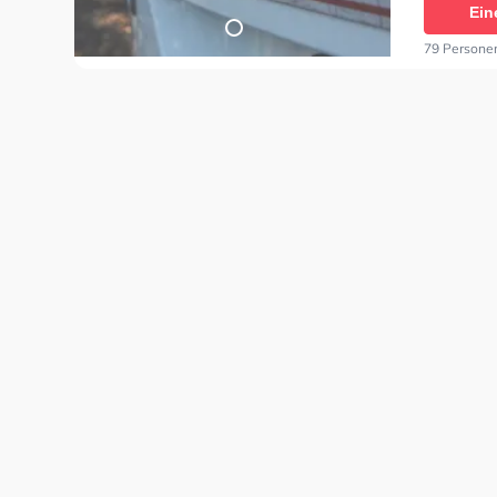
Ein
79 Persone