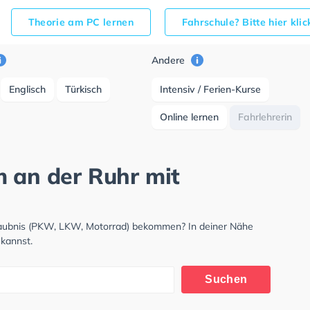
Theorie am PC lernen
Fahrschule? Bitte hier kli
Andere
Englisch
Türkisch
Intensiv / Ferien-Kurse
Online lernen
Fahrlehrerin
m an der Ruhr mit
rlaubnis (PKW, LKW, Motorrad) bekommen? In deiner Nähe
 kannst.
Suchen