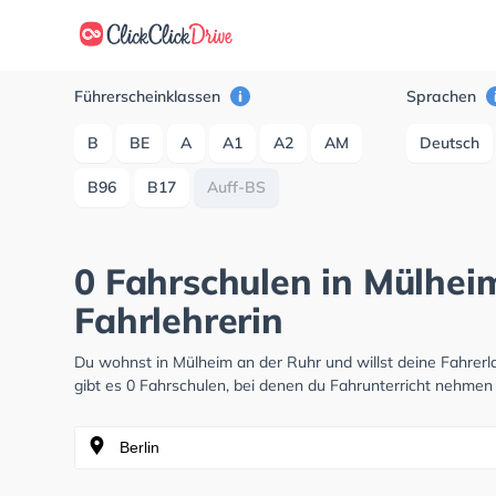
Führerscheinklassen
Sprachen
B
BE
A
A1
A2
AM
Deutsch
B96
B17
Auff-BS
0 Fahrschulen in Mülhei
Fahrlehrerin
Du wohnst in Mülheim an der Ruhr und willst deine Fahre
gibt es 0 Fahrschulen, bei denen du Fahrunterricht nehmen