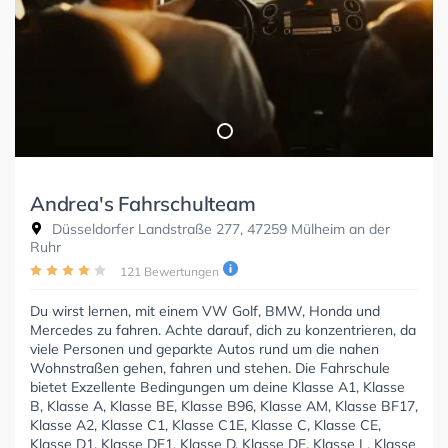
Andrea's Fahrschulteam
Düsseldorfer Landstraße 277, 47259 Mülheim an der
Ruhr
121 Bewertungen
Du wirst lernen, mit einem VW Golf, BMW, Honda und
Mercedes zu fahren. Achte darauf, dich zu konzentrieren, da
viele Personen und geparkte Autos rund um die nahen
Wohnstraßen gehen, fahren und stehen. Die Fahrschule
bietet Exzellente Bedingungen um deine Klasse A1, Klasse
B, Klasse A, Klasse BE, Klasse B96, Klasse AM, Klasse BF17,
Klasse A2, Klasse C1, Klasse C1E, Klasse C, Klasse CE,
Klasse D1, Klasse DE1, Klasse D, Klasse DE, Klasse L, Klasse