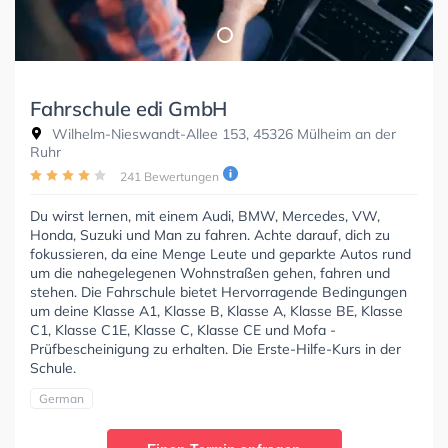
Fahrschule edi GmbH
Wilhelm-Nieswandt-Allee 153, 45326 Mülheim an der
Ruhr
241 Bewertungen
Du wirst lernen, mit einem Audi, BMW, Mercedes, VW,
Honda, Suzuki und Man zu fahren. Achte darauf, dich zu
fokussieren, da eine Menge Leute und geparkte Autos rund
um die nahegelegenen Wohnstraßen gehen, fahren und
stehen. Die Fahrschule bietet Hervorragende Bedingungen
um deine Klasse A1, Klasse B, Klasse A, Klasse BE, Klasse
C1, Klasse C1E, Klasse C, Klasse CE und Mofa -
Prüfbescheinigung zu erhalten. Die Erste-Hilfe-Kurs in der
Schule.
German