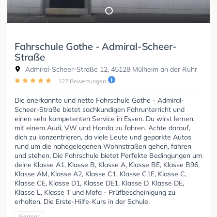
Fahrschule Gothe - Admiral-Scheer-
Straße
Admiral-Scheer-Straße 12, 45128 Mülheim an der Ruhr
127 Bewertungen
Die anerkannte und nette Fahrschule Gothe - Admiral-
Scheer-Straße bietet sachkundigen Fahrunterricht und
einen sehr kompetenten Service in Essen. Du wirst lernen,
mit einem Audi, VW und Honda zu fahren. Achte darauf,
dich zu konzentrieren, da viele Leute und geparkte Autos
rund um die nahegelegenen Wohnstraßen gehen, fahren
und stehen. Die Fahrschule bietet Perfekte Bedingungen um
deine Klasse A1, Klasse B, Klasse A, Klasse BE, Klasse B96,
Klasse AM, Klasse A2, Klasse C1, Klasse C1E, Klasse C,
Klasse CE, Klasse D1, Klasse DE1, Klasse D, Klasse DE,
Klasse L, Klasse T und Mofa - Prüfbescheinigung zu
erhalten. Die Erste-Hilfe-Kurs in der Schule.
German