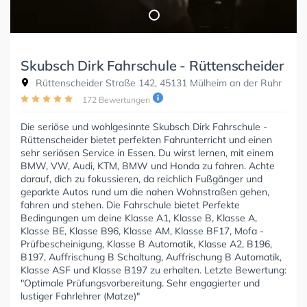
Skubsch Dirk Fahrschule - Rüttenscheider
Rüttenscheider Straße 142, 45131 Mülheim an der Ruhr
172 Bewertungen
Die seriöse und wohlgesinnte Skubsch Dirk Fahrschule -
Rüttenscheider bietet perfekten Fahrunterricht und einen
sehr seriösen Service in Essen. Du wirst lernen, mit einem
BMW, VW, Audi, KTM, BMW und Honda zu fahren. Achte
darauf, dich zu fokussieren, da reichlich Fußgänger und
geparkte Autos rund um die nahen Wohnstraßen gehen,
fahren und stehen. Die Fahrschule bietet Perfekte
Bedingungen um deine Klasse A1, Klasse B, Klasse A,
Klasse BE, Klasse B96, Klasse AM, Klasse BF17, Mofa -
Prüfbescheinigung, Klasse B Automatik, Klasse A2, B196,
B197, Auffrischung B Schaltung, Auffrischung B Automatik,
Klasse ASF und Klasse B197 zu erhalten. Letzte Bewertung:
"Optimale Prüfungsvorbereitung. Sehr engagierter und
lustiger Fahrlehrer (Matze)"