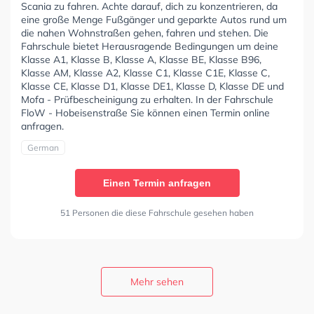
Scania zu fahren. Achte darauf, dich zu konzentrieren, da
eine große Menge Fußgänger und geparkte Autos rund um
die nahen Wohnstraßen gehen, fahren und stehen. Die
Fahrschule bietet Herausragende Bedingungen um deine
Klasse A1, Klasse B, Klasse A, Klasse BE, Klasse B96,
Klasse AM, Klasse A2, Klasse C1, Klasse C1E, Klasse C,
Klasse CE, Klasse D1, Klasse DE1, Klasse D, Klasse DE und
Mofa - Prüfbescheinigung zu erhalten. In der Fahrschule
FloW - Hobeisenstraße Sie können einen Termin online
anfragen.
German
Einen Termin anfragen
51 Personen die diese Fahrschule gesehen haben
Mehr sehen