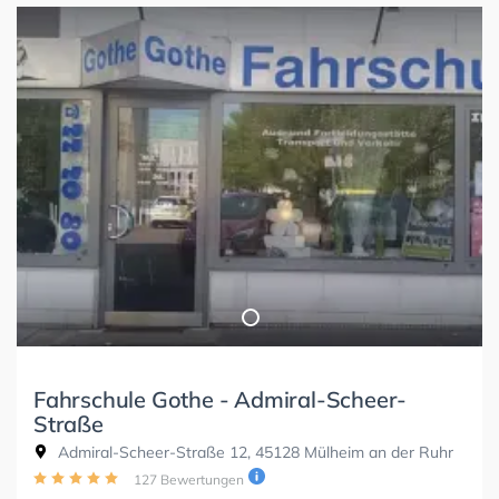
Fahrschule Gothe - Admiral-Scheer-
Straße
Admiral-Scheer-Straße 12, 45128 Mülheim an der Ruhr
127 Bewertungen