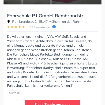
Fahrschule P1 GmbH, Rembrandstr
Rembrandtstr. 2, 45147 Mülheim an der Ruhr
105 Bewertungen
Du wirst lernen, mit einem VW, VW Golf, Suzuki und
Yamaha zu fahren. Achte darauf, dich zu fokussieren, da
eine Menge Leute und geparkte Autos rund um die
nahegelegenen Wohnstraßen gehen, fahren und stehen.
Die Fahrschule bietet Perfekte Bedingungen um deine
Klasse A1, Klasse B, Klasse A, Klasse B96, Klasse AM,
Klasse A2 und Mofa - Prüfbescheinigung zu erhalten. Letzte
Bewertung: "Fahrlehrer (Kathy) sind einfach toll, super nett
und lustig. Kannte durch die Fahrstunden die meisten Fallen
und war somit 1a auf die Prüfung vorbereitet. Musste auch
nie lange auf Fahrstunden etc. warten. Insgesamt beste
Fahrschule, kann ich nur weiterempfehlen!!!"
German
Einen Termin anfragen