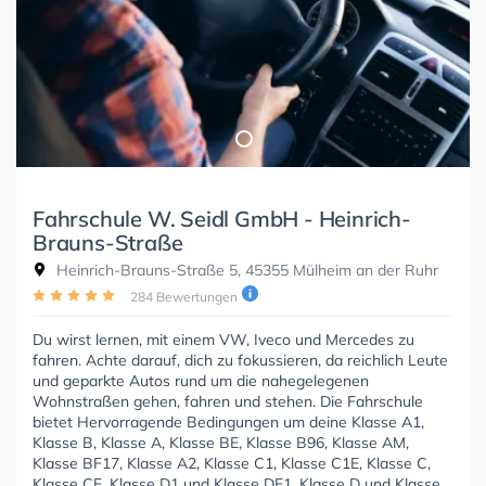
Fahrschule W. Seidl GmbH - Heinrich-
Brauns-Straße
Heinrich-Brauns-Straße 5, 45355 Mülheim an der Ruhr
284 Bewertungen
Du wirst lernen, mit einem VW, Iveco und Mercedes zu
fahren. Achte darauf, dich zu fokussieren, da reichlich Leute
und geparkte Autos rund um die nahegelegenen
Wohnstraßen gehen, fahren und stehen. Die Fahrschule
bietet Hervorragende Bedingungen um deine Klasse A1,
Klasse B, Klasse A, Klasse BE, Klasse B96, Klasse AM,
Klasse BF17, Klasse A2, Klasse C1, Klasse C1E, Klasse C,
Klasse CE, Klasse D1 und Klasse DE1, Klasse D und Klasse