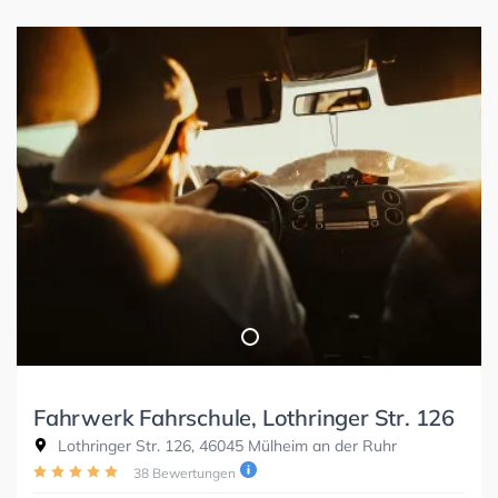
Fahrwerk Fahrschule, Lothringer Str. 126
Lothringer Str. 126, 46045 Mülheim an der Ruhr
38 Bewertungen