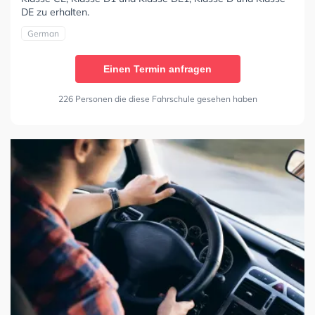
DE zu erhalten.
German
Einen Termin anfragen
226 Personen die diese Fahrschule gesehen haben