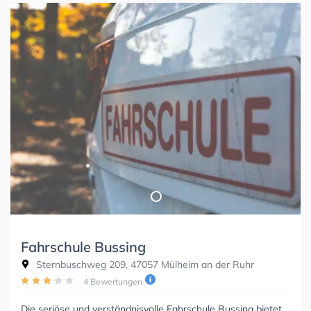
Fahrschule Bussing
Sternbuschweg 209, 47057 Mülheim an der Ruhr
4 Bewertungen
Die seriöse und verständnisvolle Fahrschule Bussing bietet