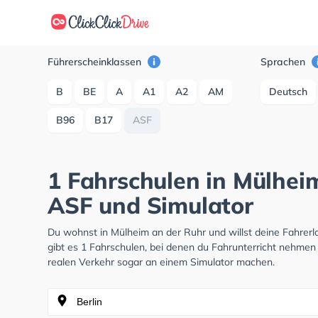
Führerscheinklassen
Sprachen
B
BE
A
A1
A2
AM
Deutsch
B96
B17
ASF
1 Fahrschulen in Mülhei
ASF und Simulator
Du wohnst in Mülheim an der Ruhr und willst deine Fahre
gibt es 1 Fahrschulen, bei denen du Fahrunterricht nehmen 
realen Verkehr sogar an einem Simulator machen.