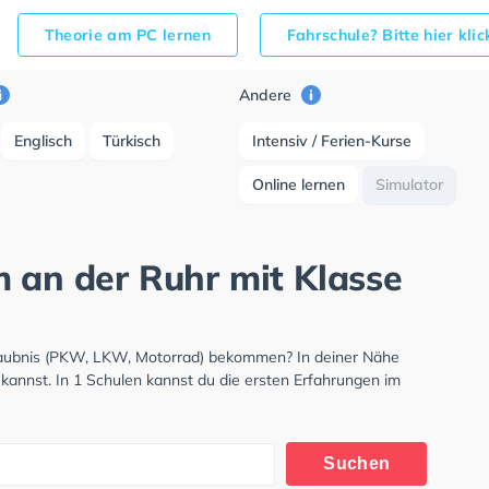
Theorie am PC lernen
Fahrschule? Bitte hier kli
Andere
Englisch
Türkisch
Intensiv / Ferien-Kurse
Online lernen
Simulator
m an der Ruhr mit Klasse
rlaubnis (PKW, LKW, Motorrad) bekommen? In deiner Nähe
kannst. In 1 Schulen kannst du die ersten Erfahrungen im
Suchen