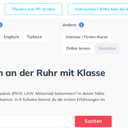
Theorie am PC lernen
Fahrschule? Bitte hier kli
Andere
Englisch
Türkisch
Intensiv / Ferien-Kurse
Online lernen
Simulator
m an der Ruhr mit Klasse
rlaubnis (PKW, LKW, Motorrad) bekommen? In deiner Nähe
kannst. In 6 Schulen kannst du die ersten Erfahrungen im
Suchen