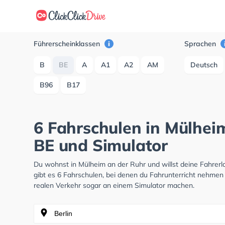
Führerscheinklassen
Sprachen
B
BE
A
A1
A2
AM
Deutsch
B96
B17
6 Fahrschulen in Mülhei
BE und Simulator
Du wohnst in Mülheim an der Ruhr und willst deine Fahre
gibt es 6 Fahrschulen, bei denen du Fahrunterricht nehmen 
realen Verkehr sogar an einem Simulator machen.