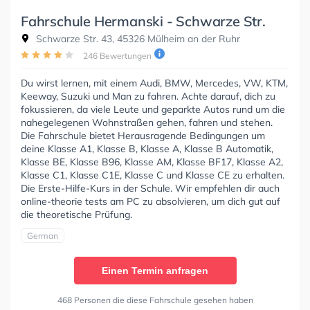
Fahrschule Hermanski - Schwarze Str.
Schwarze Str. 43, 45326 Mülheim an der Ruhr
246 Bewertungen
Du wirst lernen, mit einem Audi, BMW, Mercedes, VW, KTM,
Keeway, Suzuki und Man zu fahren. Achte darauf, dich zu
fokussieren, da viele Leute und geparkte Autos rund um die
nahegelegenen Wohnstraßen gehen, fahren und stehen.
Die Fahrschule bietet Herausragende Bedingungen um
deine Klasse A1, Klasse B, Klasse A, Klasse B Automatik,
Klasse BE, Klasse B96, Klasse AM, Klasse BF17, Klasse A2,
Klasse C1, Klasse C1E, Klasse C und Klasse CE zu erhalten.
Die Erste-Hilfe-Kurs in der Schule. Wir empfehlen dir auch
online-theorie tests am PC zu absolvieren, um dich gut auf
die theoretische Prüfung.
German
Einen Termin anfragen
468 Personen die diese Fahrschule gesehen haben