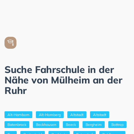
Suche Fahrschule in der
Nähe von Mülheim an der
Ruhr
Alt-Hamborn
Alt-Homberg
Altstadt
Altstadt
Batenbrock
Beckhausen
Beeck
Bergheim
Bottrop