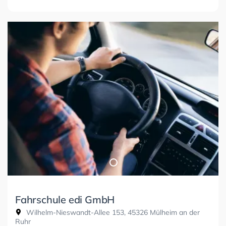
Fahrschule edi GmbH
Wilhelm-Nieswandt-Allee 153, 45326 Mülheim an der
Ruhr