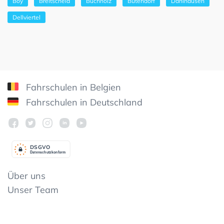
Boy
Breitscheid
Buchholz
Butendorf
Dahlhausen
Dellviertel
Fahrschulen in Belgien
Fahrschulen in Deutschland
DSGV
O
Datenschutzkonform
Über uns
Unser Team