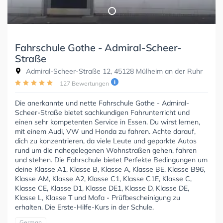
Fahrschule Gothe - Admiral-Scheer-
Straße
Admiral-Scheer-Straße 12, 45128 Mülheim an der Ruhr
127 Bewertungen
Die anerkannte und nette Fahrschule Gothe - Admiral-
Scheer-Straße bietet sachkundigen Fahrunterricht und
einen sehr kompetenten Service in Essen. Du wirst lernen,
mit einem Audi, VW und Honda zu fahren. Achte darauf,
dich zu konzentrieren, da viele Leute und geparkte Autos
rund um die nahegelegenen Wohnstraßen gehen, fahren
und stehen. Die Fahrschule bietet Perfekte Bedingungen um
deine Klasse A1, Klasse B, Klasse A, Klasse BE, Klasse B96,
Klasse AM, Klasse A2, Klasse C1, Klasse C1E, Klasse C,
Klasse CE, Klasse D1, Klasse DE1, Klasse D, Klasse DE,
Klasse L, Klasse T und Mofa - Prüfbescheinigung zu
erhalten. Die Erste-Hilfe-Kurs in der Schule.
German