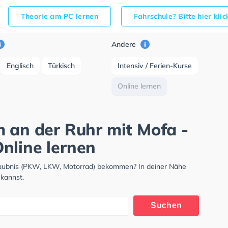
Theorie am PC lernen
Fahrschule? Bitte hier kli
Andere
Englisch
Türkisch
Intensiv / Ferien-Kurse
Online lernen
m an der Ruhr mit Mofa -
nline lernen
rlaubnis (PKW, LKW, Motorrad) bekommen? In deiner Nähe
 kannst.
Suchen