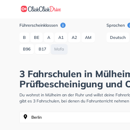
Führerscheinklassen
Sprachen
B
BE
A
A1
A2
AM
Deutsch
B96
B17
Mofa
3 Fahrschulen in Mülhei
Prüfbescheinigung und O
Du wohnst in Mülheim an der Ruhr und willst deine Fahre
gibt es 3 Fahrschulen, bei denen du Fahrunterricht nehmen