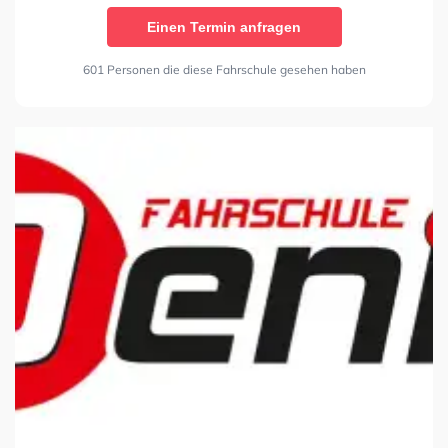
Einen Termin anfragen
601 Personen die diese Fahrschule gesehen haben