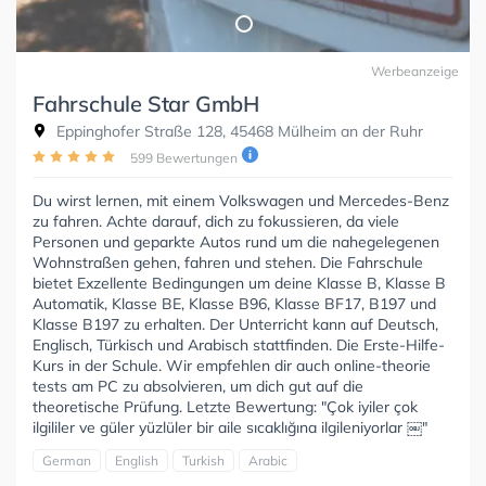
Werbeanzeige
Fahrschule Star GmbH
Eppinghofer Straße 128, 45468 Mülheim an der Ruhr
599 Bewertungen
Du wirst lernen, mit einem Volkswagen und Mercedes-Benz
zu fahren. Achte darauf, dich zu fokussieren, da viele
Personen und geparkte Autos rund um die nahegelegenen
Wohnstraßen gehen, fahren und stehen. Die Fahrschule
bietet Exzellente Bedingungen um deine Klasse B, Klasse B
Automatik, Klasse BE, Klasse B96, Klasse BF17, B197 und
Klasse B197 zu erhalten. Der Unterricht kann auf Deutsch,
Englisch, Türkisch und Arabisch stattfinden. Die Erste-Hilfe-
Kurs in der Schule. Wir empfehlen dir auch online-theorie
tests am PC zu absolvieren, um dich gut auf die
theoretische Prüfung. Letzte Bewertung: "Çok iyiler çok
ilgililer ve güler yüzlüler bir aile sıcaklığına ilgileniyorlar ￼"
German
English
Turkish
Arabic