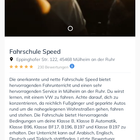
Fahrschule Speed
Eppinghofer Str. 122, 45468 Mülheim an der Ruhr
230 Bewertungen
Die anerkannte und nette Fahrschule Speed bietet
hervorragenden Fahrunterricht und einen sehr
hervorragenden Service in Mülheim an der Ruhr. Du wirst
lernen, mit einem VW zu fahren. Achte darauf, dich zu
konzentrieren, da reichlich Fußgänger und geparkte Autos
rund um die nahegelegenen Wohnstraßen gehen, fahren
und stehen. Die Fahrschule bietet Hervorragende
Bedingungen um deine Klasse B, Klasse B Automatik,
Klasse B96, Klasse BF17, B196, B197 und Klasse B197 zu
erhalten. Der Unterricht kann auf Arabisch, Englisch,
Deutsch und Türkisch stattfinden. Letzte Bewertung: