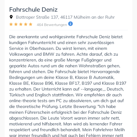
Fahrschule Deniz
Bottroper Straße 137, 46117 Mülheim an der Ruhr
464 Bewertungen
Die anerkannte und wohlgesinnte Fahrschule Deniz bietet
kundigen Fahrunterricht und einen sehr zuverlässigen
Service in Oberhausen. Du wirst lernen, mit einem
Volkswagen und BMW zu fahren. Achte darauf, dich zu
konzentrieren, da eine große Menge Fußgänger und
geparkte Autos rund um die nahen Wohnstraßen gehen,
fahren und stehen. Die Fahrschule bietet Hervorragende
Bedingungen um deine Klasse B, Klasse B Automatik,
Klasse BE, Klasse B96, Klasse BF17, B197 und Klasse B197
zu erhalten. Der Unterricht kann auf --language_, Deutsch,
Türkisch und Englisch stattfinden. Wir empfehlen dir auch
online-theorie tests am PC zu absolvieren, um dich gut auf
die theoretische Prüfung. Letzte Bewertung: "Ich habe
meinen Führerschein erfolgreich bei der Fahrschule Deniz
abgeschlossen. Die Leute Vorort waren immer sehr nett,
motivierend und hilfsbereit. Man wird als lernender Fahrer
respektiert und freundlich behandelt. Mein Fahrlehrer Melih
war immer freundlich und hat auch bei Fehlern immer nett