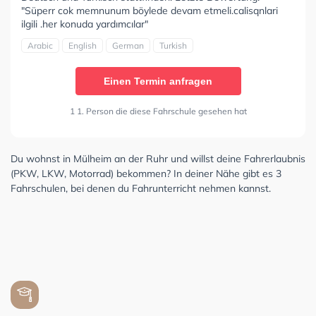
"Süperr cok memnunum böylede devam etmeli.calisqnlari
ilgili .her konuda yardımcılar"
Arabic
English
German
Turkish
Einen Termin anfragen
1 1. Person die diese Fahrschule gesehen hat
Du wohnst in Mülheim an der Ruhr und willst deine Fahrerlaubnis
(PKW, LKW, Motorrad) bekommen? In deiner Nähe gibt es 3
Fahrschulen, bei denen du Fahrunterricht nehmen kannst.