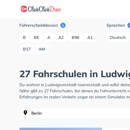
Führerscheinklassen
Sprachen
B
BE
A
A2
B96
A1
Deutsch
B17
AM
27 Fahrschulen in Ludwi
Du wohnst in Ludwigsvorstadt-Isarvorstadt und willst dei
Nähe gibt es 27 Fahrschulen, bei denen du Fahrunterricht 
Erfahrungen im realen Verkehr sogar an einem Simulator 