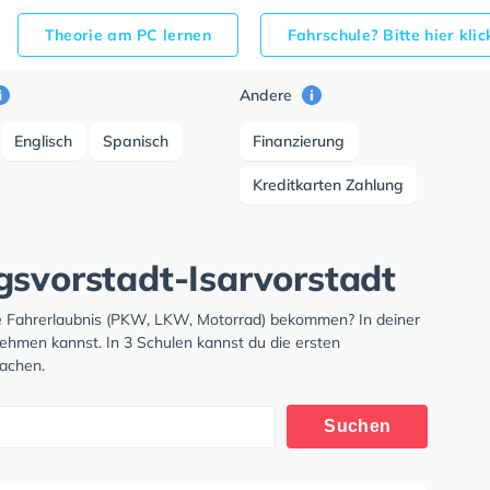
Theorie am PC lernen
Fahrschule? Bitte hier kli
Andere
Englisch
Spanisch
Finanzierung
Kreditkarten Zahlung
gsvorstadt-Isarvorstadt
ne Fahrerlaubnis (PKW, LKW, Motorrad) bekommen? In deiner
nehmen kannst. In 3 Schulen kannst du die ersten
machen.
Suchen