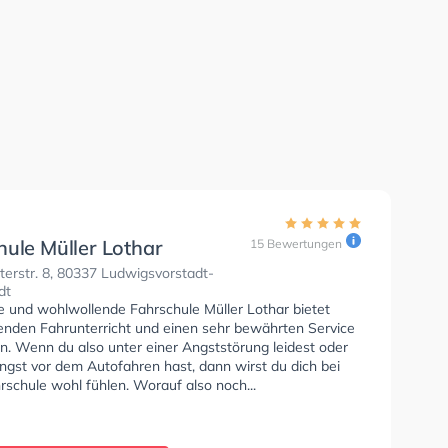
hule Müller Lothar
15 Bewertungen
terstr. 8, 80337 Ludwigsvorstadt-
dt
se und wohlwollende Fahrschule Müller Lothar bietet
enden Fahrunterricht und einen sehr bewährten Service
n. Wenn du also unter einer Angststörung leidest oder
ngst vor dem Autofahren hast, dann wirst du dich bei
rschule wohl fühlen. Worauf also noch...