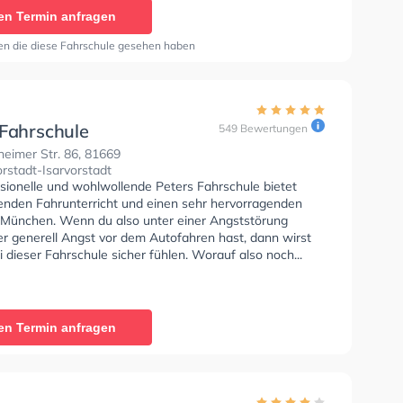
en Termin anfragen
en die diese Fahrschule gesehen haben
 Fahrschule
549 Bewertungen
eimer Str. 86, 81669
rstadt-Isarvorstadt
ssionelle und wohlwollende Peters Fahrschule bietet
enden Fahrunterricht und einen sehr hervorragenden
n München. Wenn du also unter einer Angststörung
er generell Angst vor dem Autofahren hast, dann wirst
i dieser Fahrschule sicher fühlen. Worauf also noch...
en Termin anfragen