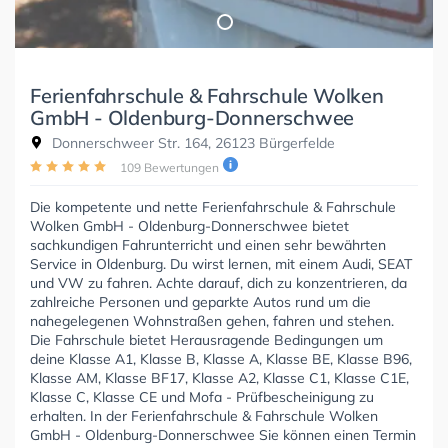
Ferienfahrschule & Fahrschule Wolken
GmbH - Oldenburg-Donnerschwee
Donnerschweer Str. 164, 26123 Bürgerfelde
109 Bewertungen
Die kompetente und nette Ferienfahrschule & Fahrschule
Wolken GmbH - Oldenburg-Donnerschwee bietet
sachkundigen Fahrunterricht und einen sehr bewährten
Service in Oldenburg. Du wirst lernen, mit einem Audi, SEAT
und VW zu fahren. Achte darauf, dich zu konzentrieren, da
zahlreiche Personen und geparkte Autos rund um die
nahegelegenen Wohnstraßen gehen, fahren und stehen.
Die Fahrschule bietet Herausragende Bedingungen um
deine Klasse A1, Klasse B, Klasse A, Klasse BE, Klasse B96,
Klasse AM, Klasse BF17, Klasse A2, Klasse C1, Klasse C1E,
Klasse C, Klasse CE und Mofa - Prüfbescheinigung zu
erhalten. In der Ferienfahrschule & Fahrschule Wolken
GmbH - Oldenburg-Donnerschwee Sie können einen Termin