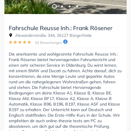
Fahrschule Reusse Inh.: Frank Rösener
Alexanderstraße 344, 26127 Bürgerfelde
62 Bewertungen
Die anerkannte und wohlgesinnte Fahrschule Reusse Inh.:
Frank Rösener bietet hervorragenden Fahrunterricht und
einen sehr sicheren Service in Oldenburg. Du wirst lernen,
mit einem BMW und Ducati zu fahren. Achte darauf, dich zu
konzentrieren, da eine Menge Leute und geparkte Autos
rund um die nahegelegenen Wohnstraßen gehen, fahren
und stehen. Die Fahrschule bietet Hervorragende
Bedingungen um deine Klasse A1, Klasse B, Klasse BE,
Klasse AM, Klasse BF17, Klasse A2, Klasse A, Klasse B
Automatik, Klasse B96, B196, B197, Klasse ASF und Klasse
B197 zu erhalten. Der Unterricht kann auf Deutsch und
Englisch stattfinden. Die Erste-Hilfe-Kurs in der Schule. Wir
empfehlen dir auch online-theorie tests am PC zu
absolvieren, um dich gut auf die theoretische Prüfung.