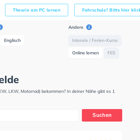
Theorie am PC lernen
Fahrschule? Bitte hier kli
Andere
Englisch
Intensiv / Ferien-Kurse
Online lernen
FES
elde
(PKW, LKW, Motorrad) bekommen? In deiner Nähe gibt es 1
Suchen