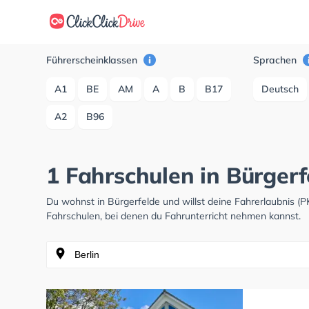
Führerscheinklassen
Sprachen
A1
BE
AM
A
B
B17
Deutsch
A2
B96
1 Fahrschulen in Bürgerf
Du wohnst in Bürgerfelde und willst deine Fahrerlaubnis 
Fahrschulen, bei denen du Fahrunterricht nehmen kannst.