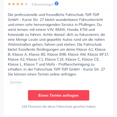
4 Bewertungen
Die professionelle und freundliche Fahrschule Töff-Töff
GmbH - Kurze Str. 27 bietet wunderbaren Fahrunterricht
und einen sehr hervorragenden Service in Pfullingen. Du
wirst lernen, mit einem VW, BMW, Honda, KTM und
Kawasaki zu fahren. Achte darauf, dich zu fokussieren, da
eine Menge Leute und geparkte Autos rund um die nahen
Wohnstraßen gehen, fahren und stehen. Die Fahrschule
bietet Exzellente Bedingungen um deine Klasse A1, Klasse
B, Klasse A, Klasse BE, Klasse B96, Klasse AM, Klasse BF17,
Klasse A2, Klasse C1, Klasse C1E, Klasse C, Klasse CE,
Klasse L, Klasse T und Mofa - Prüfbescheinigung zu
erhalten. In der Fahrschule Töff-Töff GmbH - Kurze Str. 27
Sie können einen Termin online anfragen.
German
Einen Termin anfragen
226 Personen die diese Fahrschule gesehen haben