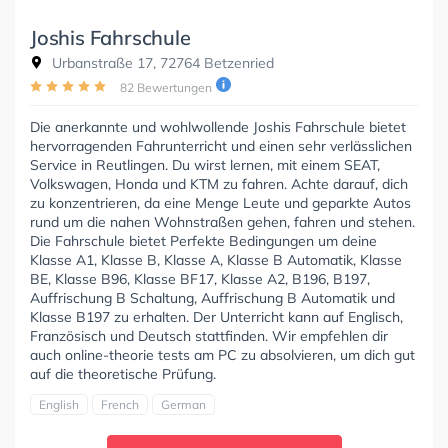
Joshis Fahrschule
Urbanstraße 17, 72764 Betzenried
82 Bewertungen
Die anerkannte und wohlwollende Joshis Fahrschule bietet
hervorragenden Fahrunterricht und einen sehr verlässlichen
Service in Reutlingen. Du wirst lernen, mit einem SEAT,
Volkswagen, Honda und KTM zu fahren. Achte darauf, dich
zu konzentrieren, da eine Menge Leute und geparkte Autos
rund um die nahen Wohnstraßen gehen, fahren und stehen.
Die Fahrschule bietet Perfekte Bedingungen um deine
Klasse A1, Klasse B, Klasse A, Klasse B Automatik, Klasse
BE, Klasse B96, Klasse BF17, Klasse A2, B196, B197,
Auffrischung B Schaltung, Auffrischung B Automatik und
Klasse B197 zu erhalten. Der Unterricht kann auf Englisch,
Französisch und Deutsch stattfinden. Wir empfehlen dir
auch online-theorie tests am PC zu absolvieren, um dich gut
auf die theoretische Prüfung.
English
French
German