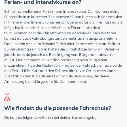
Ferien- und Intensivkurse an?
Schnell, schneller oder Ferien- und Intensivkurse. Du möchtest deinen
Führerschein in kürzester Zeit machen? Dann bieten sich Fahrschulen
mit Ferien- und Intensivkurse hervorragend dafür an. Hier hast du die
Möglichkeit mehrfach in der Woche am Theorieunterricht
teilzunehmen oder die Pflichtfahrten zu absolvieren. Des Weiteren
kannst du auch Fahrübungsstunden mehrfach in anspruch nehmen.
Dazu bieten sich zum Beispiel Ferien oder Semesterferien an. Solltest
du Berufstätig sein, dann bieten die Urlaubstage dafür an. Bedenke
jedoch, dass du jedoch die Bestätigung vom Bürgeramt abwarten
musst. Daher empfehlen wir dich rechtzeitig beim Bürgeramt
anzumelden. Tipp der Redaktion: Frag bei der Fahrschule nach, ob du
den Erste-Hilfe-Kurs und den Sehtest direkt vor Ort machen kannst.
Zusätzlich kannst du dir eine Fahrschule aussuchen, die deine
Anmeldung beim Bürgeramt für dich übernimmt.
Wie findest du die passende Fahrschule?
Du kannst folgende Kriterien bei deiner Suche eingeben: