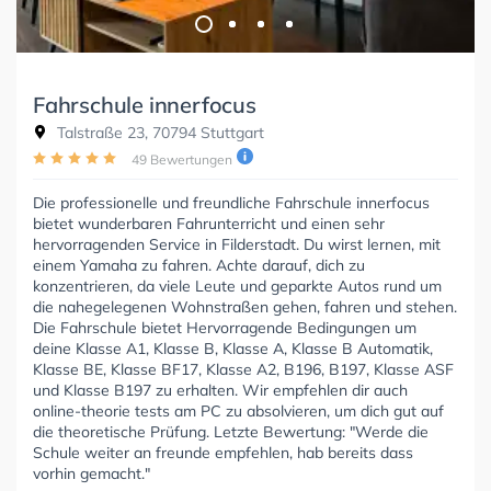
Fahrschule innerfocus
Talstraße 23, 70794 Stuttgart
49 Bewertungen
Die professionelle und freundliche Fahrschule innerfocus
bietet wunderbaren Fahrunterricht und einen sehr
hervorragenden Service in Filderstadt. Du wirst lernen, mit
einem Yamaha zu fahren. Achte darauf, dich zu
konzentrieren, da viele Leute und geparkte Autos rund um
die nahegelegenen Wohnstraßen gehen, fahren und stehen.
Die Fahrschule bietet Hervorragende Bedingungen um
deine Klasse A1, Klasse B, Klasse A, Klasse B Automatik,
Klasse BE, Klasse BF17, Klasse A2, B196, B197, Klasse ASF
und Klasse B197 zu erhalten. Wir empfehlen dir auch
online-theorie tests am PC zu absolvieren, um dich gut auf
die theoretische Prüfung. Letzte Bewertung: "Werde die
Schule weiter an freunde empfehlen, hab bereits dass
vorhin gemacht."