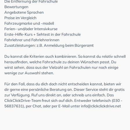
Die Entfernung der Fahrschule
Bewertungen
Angebotene Sprachen
Preise im Vergleich
Fahrzeugmarke und -modell
Ferien- und/oder Intensivkurse
Erste-Hilfe-Kurs + Sehtest in der Fahrschule
Fahrlehrer und Fahrlehrerinnen
Zusatzleistungen: z.B. Anmeldung beim Bürgeramt
Du kannst die Kriterien auch kombinieren. So kannst du relativ schnell
herausfinden, welche Fahrschule zu deinen Wünschen passt. Du
wirst sehen, dass aus der Vielzahl an Fahrschulen nur noch einige
wenige zur Auswahl stehen.
Für den Fall, dass du dich doch nicht entscheiden kannst, bieten wir
dir gerne eine persönliche Beratung an. Dieser Service steht dir gratis
zur Verfügung. Ruf uns direkt an, oder schreib uns einfach. Das
ClickClickDrive-Team freut sich auf dich. Entweder telefonisch (030 -
56837631), per Chat, oder per E-Mail unter
info@clickclickdrive.net