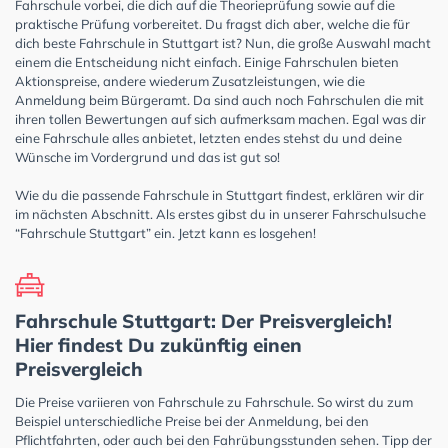
Fahrschule vorbei, die dich auf die Theorieprüfung sowie auf die
praktische Prüfung vorbereitet. Du fragst dich aber, welche die für
dich beste Fahrschule in Stuttgart ist? Nun, die große Auswahl macht
einem die Entscheidung nicht einfach. Einige Fahrschulen bieten
Aktionspreise, andere wiederum Zusatzleistungen, wie die
Anmeldung beim Bürgeramt. Da sind auch noch Fahrschulen die mit
ihren tollen Bewertungen auf sich aufmerksam machen. Egal was dir
eine Fahrschule alles anbietet, letzten endes stehst du und deine
Wünsche im Vordergrund und das ist gut so!
Wie du die passende Fahrschule in Stuttgart findest, erklären wir dir
im nächsten Abschnitt. Als erstes gibst du in unserer Fahrschulsuche
“Fahrschule Stuttgart” ein. Jetzt kann es losgehen!
Fahrschule Stuttgart: Der Preisvergleich!
Hier findest Du zukünftig einen
Preisvergleich
Die Preise variieren von Fahrschule zu Fahrschule. So wirst du zum
Beispiel unterschiedliche Preise bei der Anmeldung, bei den
Pflichtfahrten, oder auch bei den Fahrübungsstunden sehen. Tipp der