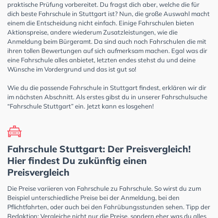
praktische Prüfung vorbereitet. Du fragst dich aber, welche die für
dich beste Fahrschule in Stuttgart ist? Nun, die große Auswahl macht
einem die Entscheidung nicht einfach. Einige Fahrschulen bieten
Aktionspreise, andere wiederum Zusatzleistungen, wie die
Anmeldung beim Bürgeramt. Da sind auch noch Fahrschulen die mit
ihren tollen Bewertungen auf sich aufmerksam machen. Egal was dir
eine Fahrschule alles anbietet, letzten endes stehst du und deine
Wünsche im Vordergrund und das ist gut so!
Wie du die passende Fahrschule in Stuttgart findest, erklären wir dir
im nächsten Abschnitt. Als erstes gibst du in unserer Fahrschulsuche
“Fahrschule Stuttgart” ein. Jetzt kann es losgehen!
Fahrschule Stuttgart: Der Preisvergleich!
Hier findest Du zukünftig einen
Preisvergleich
Die Preise variieren von Fahrschule zu Fahrschule. So wirst du zum
Beispiel unterschiedliche Preise bei der Anmeldung, bei den
Pflichtfahrten, oder auch bei den Fahrübungsstunden sehen. Tipp der
Redaktion: Vergleiche nicht nur die Preise, sondern eher was du alles