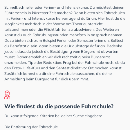
Schnell, schneller oder Ferien- und Intensivkurse. Du möchtest deinen
Führerschein in kürzester Zeit machen? Dann bieten sich Fahrschulen
mit Ferien- und Intensivkurse hervorragend dafür an. Hier hast du die
Möglichkeit mehrfach in der Woche am Theorieunterricht
teilzunehmen oder die Pflichtfahrten zu absolvieren. Des Weiteren
kannst du auch Fahrübungsstunden mehrfach in anspruch nehmen.
Dazu bieten sich zum Beispiel Ferien oder Semesterferien an. Solltest
du Berufstätig sein, dann bieten die Urlaubstage dafür an. Bedenke
jedoch, dass du jedoch die Bestätigung vom Bürgeramt abwarten
musst. Daher empfehlen wir dich rechtzeitig beim Bürgeramt
anzumelden. Tipp der Redaktion: Frag bei der Fahrschule nach, ob du
den Erste-Hilfe-Kurs und den Sehtest direkt vor Ort machen kannst.
Zusätzlich kannst du dir eine Fahrschule aussuchen, die deine
Anmeldung beim Bürgeramt für dich übernimmt.
Wie findest du die passende Fahrschule?
Du kannst folgende Kriterien bei deiner Suche eingeben:
Die Entfernung der Fahrschule