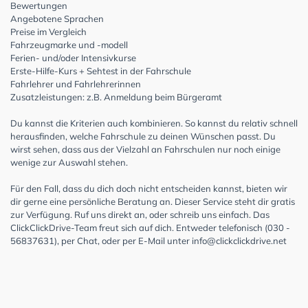
Bewertungen
Angebotene Sprachen
Preise im Vergleich
Fahrzeugmarke und -modell
Ferien- und/oder Intensivkurse
Erste-Hilfe-Kurs + Sehtest in der Fahrschule
Fahrlehrer und Fahrlehrerinnen
Zusatzleistungen: z.B. Anmeldung beim Bürgeramt
Du kannst die Kriterien auch kombinieren. So kannst du relativ schnell
herausfinden, welche Fahrschule zu deinen Wünschen passt. Du
wirst sehen, dass aus der Vielzahl an Fahrschulen nur noch einige
wenige zur Auswahl stehen.
Für den Fall, dass du dich doch nicht entscheiden kannst, bieten wir
dir gerne eine persönliche Beratung an. Dieser Service steht dir gratis
zur Verfügung. Ruf uns direkt an, oder schreib uns einfach. Das
ClickClickDrive-Team freut sich auf dich. Entweder telefonisch (030 -
56837631), per Chat, oder per E-Mail unter
info@clickclickdrive.net