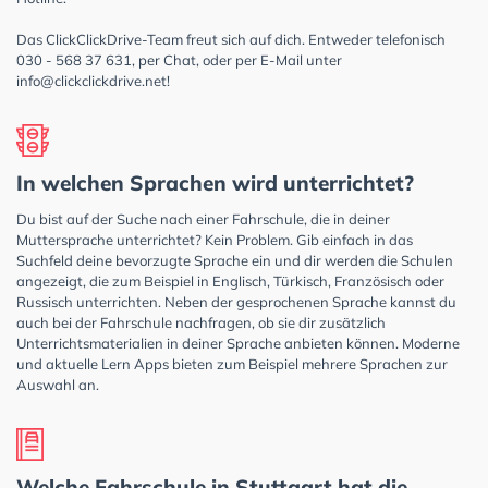
Das ClickClickDrive-Team freut sich auf dich. Entweder telefonisch
030 - 568 37 631, per Chat, oder per E-Mail unter
info@clickclickdrive.net
!
In welchen Sprachen wird unterrichtet?
Du bist auf der Suche nach einer Fahrschule, die in deiner
Muttersprache unterrichtet? Kein Problem. Gib einfach in das
Suchfeld deine bevorzugte Sprache ein und dir werden die Schulen
angezeigt, die zum Beispiel in Englisch, Türkisch, Französisch oder
Russisch unterrichten. Neben der gesprochenen Sprache kannst du
auch bei der Fahrschule nachfragen, ob sie dir zusätzlich
Unterrichtsmaterialien in deiner Sprache anbieten können. Moderne
und aktuelle Lern Apps bieten zum Beispiel mehrere Sprachen zur
Auswahl an.
Welche Fahrschule in Stuttgart hat die