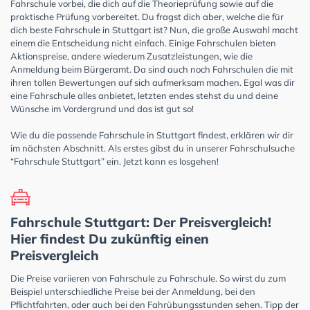
Fahrschule vorbei, die dich auf die Theorieprüfung sowie auf die
praktische Prüfung vorbereitet. Du fragst dich aber, welche die für
dich beste Fahrschule in Stuttgart ist? Nun, die große Auswahl macht
einem die Entscheidung nicht einfach. Einige Fahrschulen bieten
Aktionspreise, andere wiederum Zusatzleistungen, wie die
Anmeldung beim Bürgeramt. Da sind auch noch Fahrschulen die mit
ihren tollen Bewertungen auf sich aufmerksam machen. Egal was dir
eine Fahrschule alles anbietet, letzten endes stehst du und deine
Wünsche im Vordergrund und das ist gut so!
Wie du die passende Fahrschule in Stuttgart findest, erklären wir dir
im nächsten Abschnitt. Als erstes gibst du in unserer Fahrschulsuche
“Fahrschule Stuttgart” ein. Jetzt kann es losgehen!
Fahrschule Stuttgart: Der Preisvergleich!
Hier findest Du zukünftig einen
Preisvergleich
Die Preise variieren von Fahrschule zu Fahrschule. So wirst du zum
Beispiel unterschiedliche Preise bei der Anmeldung, bei den
Pflichtfahrten, oder auch bei den Fahrübungsstunden sehen. Tipp der