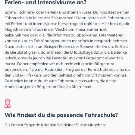
Ferien- und Intensivkurse an?
Schnell, schneller oder Ferien- und Intensivkurse. Du möchtest deinen
Führerschein in kürzester Zeit machen? Dann bieten sich Fahrschulen
mit Ferien- und Intensivkurse hervorragend dafür an. Hier hast du die
Möglichkeit mehrfach in der Woche am Theorieunterricht
teilzunehmen oder die Pflichtfahrten zu absolvieren. Des Weiteren
kannst du auch Fahrübungsstunden mehrfach in anspruch nehmen.
Dazu bieten sich zum Beispiel Ferien oder Semesterferien an. Solltest
du Berufstätig sein, dann bieten die Urlaubstage dafür an. Bedenke
jedoch, dass du jedoch die Bestätigung vom Bürgeramt abwarten
musst. Daher empfehlen wir dich rechtzeitig beim Bürgeramt
anzumelden. Tipp der Redaktion: Frag bei der Fahrschule nach, ob du
den Erste-Hilfe-Kurs und den Sehtest direkt vor Ort machen kannst.
Zusätzlich kannst du dir eine Fahrschule aussuchen, die deine
Anmeldung beim Bürgeramt für dich übernimmt.
Wie findest du die passende Fahrschule?
Du kannst folgende Kriterien bei deiner Suche eingeben: