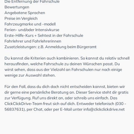
Die Entfernung der Fahrschule
Bewertungen
Angebotene Sprachen
Preise im Vergleich
Fahrzeugmarke und -modell
Ferien- und/oder Intensivkurse
Erste-Hilfe-Kurs + Sehtest in der Fahrschule
Fahrlehrer und Fahrlehrerinnen
Zusatzleistungen: z.B. Anmeldung beim Bürgeramt
Du kannst die Kriterien auch kombinieren. So kannst du relativ schnell
herausfinden, welche Fahrschule zu deinen Wünschen passt. Du
wirst sehen, dass aus der Vielzahl an Fahrschulen nur noch einige
wenige zur Auswahl stehen.
Für den Fall, dass du dich doch nicht entscheiden kannst, bieten wir
dir gerne eine persönliche Beratung an. Dieser Service steht dir gratis
zur Verfügung. Ruf uns direkt an, oder schreib uns einfach. Das
ClickClickDrive-Team freut sich auf dich. Entweder telefonisch (030 -
56837631), per Chat, oder per E-Mail unter
info@clickclickdrive.net