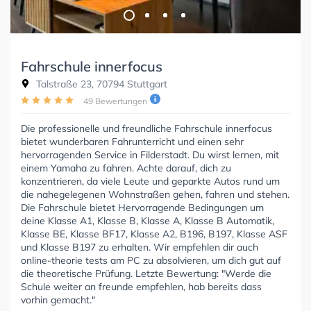
Fahrschule innerfocus
Talstraße 23, 70794 Stuttgart
49 Bewertungen
Die professionelle und freundliche Fahrschule innerfocus
bietet wunderbaren Fahrunterricht und einen sehr
hervorragenden Service in Filderstadt. Du wirst lernen, mit
einem Yamaha zu fahren. Achte darauf, dich zu
konzentrieren, da viele Leute und geparkte Autos rund um
die nahegelegenen Wohnstraßen gehen, fahren und stehen.
Die Fahrschule bietet Hervorragende Bedingungen um
deine Klasse A1, Klasse B, Klasse A, Klasse B Automatik,
Klasse BE, Klasse BF17, Klasse A2, B196, B197, Klasse ASF
und Klasse B197 zu erhalten. Wir empfehlen dir auch
online-theorie tests am PC zu absolvieren, um dich gut auf
die theoretische Prüfung. Letzte Bewertung: "Werde die
Schule weiter an freunde empfehlen, hab bereits dass
vorhin gemacht."