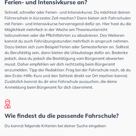
Ferien- und Intensivkurse an?
Schnell, schneller oder Ferien- und Intensivkurse. Du möchtest deinen
Führerschein in kürzester Zeit machen? Dann bieten sich Fahrschulen
mit Ferien- und Intensivkurse hervorragend dafür an. Hier hast du die
Möglichkeit mehrfach in der Woche am Theorieunterricht
teilzunehmen oder die Pflichtfahrten zu absolvieren. Des Weiteren
kannst du auch Fahrübungsstunden mehrfach in anspruch nehmen.
Dazu bieten sich zum Beispiel Ferien oder Semesterferien an. Solltest
du Berufstätig sein, dann bieten die Urlaubstage dafür an. Bedenke
jedoch, dass du jedoch die Bestätigung vom Bürgeramt abwarten
musst. Daher empfehlen wir dich rechtzeitig beim Bürgeramt
anzumelden. Tipp der Redaktion: Frag bei der Fahrschule nach, ob du
den Erste-Hilfe-Kurs und den Sehtest direkt vor Ort machen kannst.
Zusätzlich kannst du dir eine Fahrschule aussuchen, die deine
Anmeldung beim Bürgeramt für dich übernimmt.
Wie findest du die passende Fahrschule?
Du kannst folgende Kriterien bei deiner Suche eingeben: