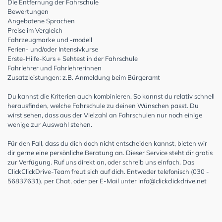
Die Entfernung der Fahrschule
Bewertungen
Angebotene Sprachen
Preise im Vergleich
Fahrzeugmarke und -modell
Ferien- und/oder Intensivkurse
Erste-Hilfe-Kurs + Sehtest in der Fahrschule
Fahrlehrer und Fahrlehrerinnen
Zusatzleistungen: z.B. Anmeldung beim Bürgeramt
Du kannst die Kriterien auch kombinieren. So kannst du relativ schnell
herausfinden, welche Fahrschule zu deinen Wünschen passt. Du
wirst sehen, dass aus der Vielzahl an Fahrschulen nur noch einige
wenige zur Auswahl stehen.
Für den Fall, dass du dich doch nicht entscheiden kannst, bieten wir
dir gerne eine persönliche Beratung an. Dieser Service steht dir gratis
zur Verfügung. Ruf uns direkt an, oder schreib uns einfach. Das
ClickClickDrive-Team freut sich auf dich. Entweder telefonisch (030 -
56837631), per Chat, oder per E-Mail unter
info@clickclickdrive.net