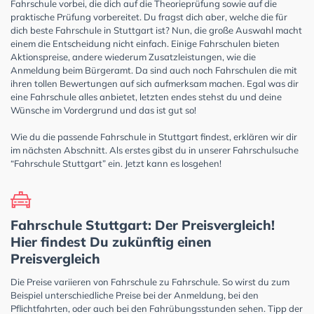
Fahrschule vorbei, die dich auf die Theorieprüfung sowie auf die
praktische Prüfung vorbereitet. Du fragst dich aber, welche die für
dich beste Fahrschule in Stuttgart ist? Nun, die große Auswahl macht
einem die Entscheidung nicht einfach. Einige Fahrschulen bieten
Aktionspreise, andere wiederum Zusatzleistungen, wie die
Anmeldung beim Bürgeramt. Da sind auch noch Fahrschulen die mit
ihren tollen Bewertungen auf sich aufmerksam machen. Egal was dir
eine Fahrschule alles anbietet, letzten endes stehst du und deine
Wünsche im Vordergrund und das ist gut so!
Wie du die passende Fahrschule in Stuttgart findest, erklären wir dir
im nächsten Abschnitt. Als erstes gibst du in unserer Fahrschulsuche
“Fahrschule Stuttgart” ein. Jetzt kann es losgehen!
Fahrschule Stuttgart: Der Preisvergleich!
Hier findest Du zukünftig einen
Preisvergleich
Die Preise variieren von Fahrschule zu Fahrschule. So wirst du zum
Beispiel unterschiedliche Preise bei der Anmeldung, bei den
Pflichtfahrten, oder auch bei den Fahrübungsstunden sehen. Tipp der