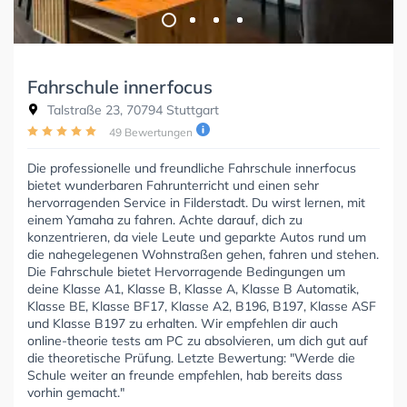
Fahrschule innerfocus
Talstraße 23, 70794 Stuttgart
49 Bewertungen
Die professionelle und freundliche Fahrschule innerfocus
bietet wunderbaren Fahrunterricht und einen sehr
hervorragenden Service in Filderstadt. Du wirst lernen, mit
einem Yamaha zu fahren. Achte darauf, dich zu
konzentrieren, da viele Leute und geparkte Autos rund um
die nahegelegenen Wohnstraßen gehen, fahren und stehen.
Die Fahrschule bietet Hervorragende Bedingungen um
deine Klasse A1, Klasse B, Klasse A, Klasse B Automatik,
Klasse BE, Klasse BF17, Klasse A2, B196, B197, Klasse ASF
und Klasse B197 zu erhalten. Wir empfehlen dir auch
online-theorie tests am PC zu absolvieren, um dich gut auf
die theoretische Prüfung. Letzte Bewertung: "Werde die
Schule weiter an freunde empfehlen, hab bereits dass
vorhin gemacht."