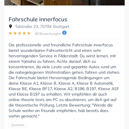
Fahrschule innerfocus
Talstraße 23, 70794 Stuttgart
49 Bewertungen
Die professionelle und freundliche Fahrschule innerfocus
bietet wunderbaren Fahrunterricht und einen sehr
hervorragenden Service in Filderstadt. Du wirst lernen, mit
einem Yamaha zu fahren. Achte darauf, dich zu
konzentrieren, da viele Leute und geparkte Autos rund um
die nahegelegenen Wohnstraßen gehen, fahren und stehen.
Die Fahrschule bietet Hervorragende Bedingungen um
deine Klasse A1, Klasse B, Klasse A, Klasse B Automatik,
Klasse BE, Klasse BF17, Klasse A2, B196, B197, Klasse ASF
und Klasse B197 zu erhalten. Wir empfehlen dir auch
online-theorie tests am PC zu absolvieren, um dich gut auf
die theoretische Prüfung. Letzte Bewertung: "Werde die
Schule weiter an freunde empfehlen, hab bereits dass
vorhin gemacht."
German