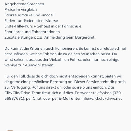
Angebotene Sprachen
Preise im Vergleich
Fahrzeugmarke und -modell
Ferien- und/oder Intensivkurse
Erste-Hilfe-Kurs + Sehtest in der Fahrschule
Fahrlehrer und Fahrlehrerinnen
Zusatzleistungen: z.B. Anmeldung beim Bürgeramt
Du kannst die Kriterien auch kombinieren. So kannst du relativ schnell
herausfinden, welche Fahrschule zu deinen Wünschen passt. Du
wirst sehen, dass aus der Vielzahl an Fahrschulen nur noch einige
wenige zur Auswahl stehen.
Für den Fall, dass du dich doch nicht entscheiden kannst, bieten wir
dir gerne eine persönliche Beratung an. Dieser Service steht dir gratis
zur Verfügung. Ruf uns direkt an, oder schreib uns einfach. Das
ClickClickDrive-Team freut sich auf dich. Entweder telefonisch (030 -
56837631), per Chat, oder per E-Mail unter
info@clickclickdrive.net