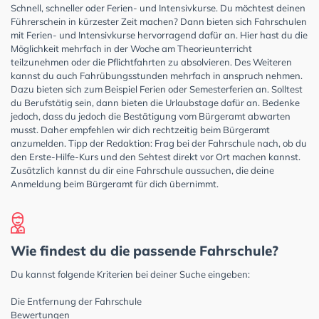
Schnell, schneller oder Ferien- und Intensivkurse. Du möchtest deinen
Führerschein in kürzester Zeit machen? Dann bieten sich Fahrschulen
mit Ferien- und Intensivkurse hervorragend dafür an. Hier hast du die
Möglichkeit mehrfach in der Woche am Theorieunterricht
teilzunehmen oder die Pflichtfahrten zu absolvieren. Des Weiteren
kannst du auch Fahrübungsstunden mehrfach in anspruch nehmen.
Dazu bieten sich zum Beispiel Ferien oder Semesterferien an. Solltest
du Berufstätig sein, dann bieten die Urlaubstage dafür an. Bedenke
jedoch, dass du jedoch die Bestätigung vom Bürgeramt abwarten
musst. Daher empfehlen wir dich rechtzeitig beim Bürgeramt
anzumelden. Tipp der Redaktion: Frag bei der Fahrschule nach, ob du
den Erste-Hilfe-Kurs und den Sehtest direkt vor Ort machen kannst.
Zusätzlich kannst du dir eine Fahrschule aussuchen, die deine
Anmeldung beim Bürgeramt für dich übernimmt.
Wie findest du die passende Fahrschule?
Du kannst folgende Kriterien bei deiner Suche eingeben:
Die Entfernung der Fahrschule
Bewertungen