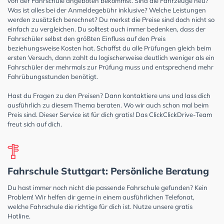
von der Fahrschule angeboten bekommst. Sind die Fahrzeuge neu?
Was ist alles bei der Anmeldegebühr inklusive? Welche Leistungen
werden zusätzlich berechnet? Du merkst die Preise sind doch nicht so
einfach zu vergleichen. Du solltest auch immer bedenken, dass der
Fahrschüler selbst den größten Einfluss auf den Preis
beziehungsweise Kosten hat. Schaffst du alle Prüfungen gleich beim
ersten Versuch, dann zahlt du logischerweise deutlich weniger als ein
Fahrschüler der mehrmals zur Prüfung muss und entsprechend mehr
Fahrübungsstunden benötigt.
Hast du Fragen zu den Preisen? Dann kontaktiere uns und lass dich
ausführlich zu diesem Thema beraten. Wo wir auch schon mal beim
Preis sind. Dieser Service ist für dich gratis! Das ClickClickDrive-Team
freut sich auf dich.
Fahrschule Stuttgart: Persönliche Beratung
Du hast immer noch nicht die passende Fahrschule gefunden? Kein
Problem! Wir helfen dir gerne in einem ausführlichen Telefonat,
welche Fahrschule die richtige für dich ist. Nutze unsere gratis
Hotline.