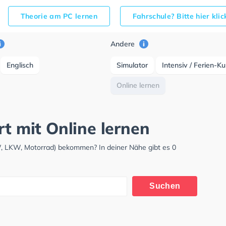
Theorie am PC lernen
Fahrschule? Bitte hier kli
Andere
Englisch
Simulator
Intensiv / Ferien-K
Online lernen
rt mit Online lernen
KW, LKW, Motorrad) bekommen? In deiner Nähe gibt es 0
Suchen