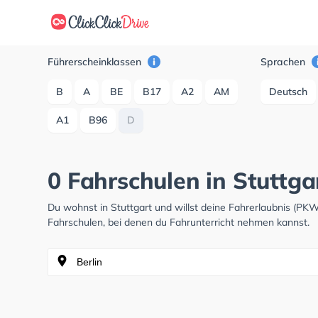
Führerscheinklassen
Sprachen
B
A
BE
B17
A2
AM
Deutsch
A1
B96
D
0 Fahrschulen in Stuttga
Du wohnst in Stuttgart und willst deine Fahrerlaubnis (P
Fahrschulen, bei denen du Fahrunterricht nehmen kannst.