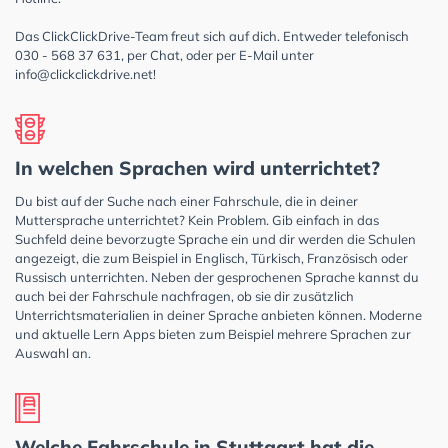
Das ClickClickDrive-Team freut sich auf dich. Entweder telefonisch
030 - 568 37 631, per Chat, oder per E-Mail unter
info@clickclickdrive.net
!
In welchen Sprachen wird unterrichtet?
Du bist auf der Suche nach einer Fahrschule, die in deiner
Muttersprache unterrichtet? Kein Problem. Gib einfach in das
Suchfeld deine bevorzugte Sprache ein und dir werden die Schulen
angezeigt, die zum Beispiel in Englisch, Türkisch, Französisch oder
Russisch unterrichten. Neben der gesprochenen Sprache kannst du
auch bei der Fahrschule nachfragen, ob sie dir zusätzlich
Unterrichtsmaterialien in deiner Sprache anbieten können. Moderne
und aktuelle Lern Apps bieten zum Beispiel mehrere Sprachen zur
Auswahl an.
Welche Fahrschule in Stuttgart hat die