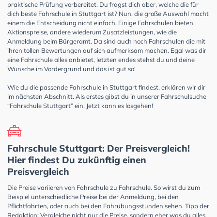
praktische Prüfung vorbereitet. Du fragst dich aber, welche die für
dich beste Fahrschule in Stuttgart ist? Nun, die große Auswahl macht
einem die Entscheidung nicht einfach. Einige Fahrschulen bieten
Aktionspreise, andere wiederum Zusatzleistungen, wie die
Anmeldung beim Bürgeramt. Da sind auch noch Fahrschulen die mit
ihren tollen Bewertungen auf sich aufmerksam machen. Egal was dir
eine Fahrschule alles anbietet, letzten endes stehst du und deine
Wünsche im Vordergrund und das ist gut so!
Wie du die passende Fahrschule in Stuttgart findest, erklären wir dir
im nächsten Abschnitt. Als erstes gibst du in unserer Fahrschulsuche
“Fahrschule Stuttgart” ein. Jetzt kann es losgehen!
Fahrschule Stuttgart: Der Preisvergleich!
Hier findest Du zukünftig einen
Preisvergleich
Die Preise variieren von Fahrschule zu Fahrschule. So wirst du zum
Beispiel unterschiedliche Preise bei der Anmeldung, bei den
Pflichtfahrten, oder auch bei den Fahrübungsstunden sehen. Tipp der
Redaktion: Vergleiche nicht nur die Preise, sondern eher was du alles