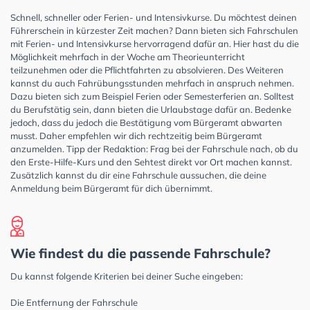
Schnell, schneller oder Ferien- und Intensivkurse. Du möchtest deinen
Führerschein in kürzester Zeit machen? Dann bieten sich Fahrschulen
mit Ferien- und Intensivkurse hervorragend dafür an. Hier hast du die
Möglichkeit mehrfach in der Woche am Theorieunterricht
teilzunehmen oder die Pflichtfahrten zu absolvieren. Des Weiteren
kannst du auch Fahrübungsstunden mehrfach in anspruch nehmen.
Dazu bieten sich zum Beispiel Ferien oder Semesterferien an. Solltest
du Berufstätig sein, dann bieten die Urlaubstage dafür an. Bedenke
jedoch, dass du jedoch die Bestätigung vom Bürgeramt abwarten
musst. Daher empfehlen wir dich rechtzeitig beim Bürgeramt
anzumelden. Tipp der Redaktion: Frag bei der Fahrschule nach, ob du
den Erste-Hilfe-Kurs und den Sehtest direkt vor Ort machen kannst.
Zusätzlich kannst du dir eine Fahrschule aussuchen, die deine
Anmeldung beim Bürgeramt für dich übernimmt.
Wie findest du die passende Fahrschule?
Du kannst folgende Kriterien bei deiner Suche eingeben:
Die Entfernung der Fahrschule