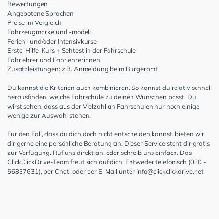
Bewertungen
Angebotene Sprachen
Preise im Vergleich
Fahrzeugmarke und -modell
Ferien- und/oder Intensivkurse
Erste-Hilfe-Kurs + Sehtest in der Fahrschule
Fahrlehrer und Fahrlehrerinnen
Zusatzleistungen: z.B. Anmeldung beim Bürgeramt
Du kannst die Kriterien auch kombinieren. So kannst du relativ schnell
herausfinden, welche Fahrschule zu deinen Wünschen passt. Du
wirst sehen, dass aus der Vielzahl an Fahrschulen nur noch einige
wenige zur Auswahl stehen.
Für den Fall, dass du dich doch nicht entscheiden kannst, bieten wir
dir gerne eine persönliche Beratung an. Dieser Service steht dir gratis
zur Verfügung. Ruf uns direkt an, oder schreib uns einfach. Das
ClickClickDrive-Team freut sich auf dich. Entweder telefonisch (030 -
56837631), per Chat, oder per E-Mail unter
info@clickclickdrive.net