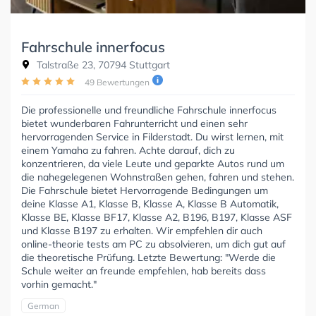
Fahrschule innerfocus
Talstraße 23, 70794 Stuttgart
49 Bewertungen
Die professionelle und freundliche Fahrschule innerfocus
bietet wunderbaren Fahrunterricht und einen sehr
hervorragenden Service in Filderstadt. Du wirst lernen, mit
einem Yamaha zu fahren. Achte darauf, dich zu
konzentrieren, da viele Leute und geparkte Autos rund um
die nahegelegenen Wohnstraßen gehen, fahren und stehen.
Die Fahrschule bietet Hervorragende Bedingungen um
deine Klasse A1, Klasse B, Klasse A, Klasse B Automatik,
Klasse BE, Klasse BF17, Klasse A2, B196, B197, Klasse ASF
und Klasse B197 zu erhalten. Wir empfehlen dir auch
online-theorie tests am PC zu absolvieren, um dich gut auf
die theoretische Prüfung. Letzte Bewertung: "Werde die
Schule weiter an freunde empfehlen, hab bereits dass
vorhin gemacht."
German