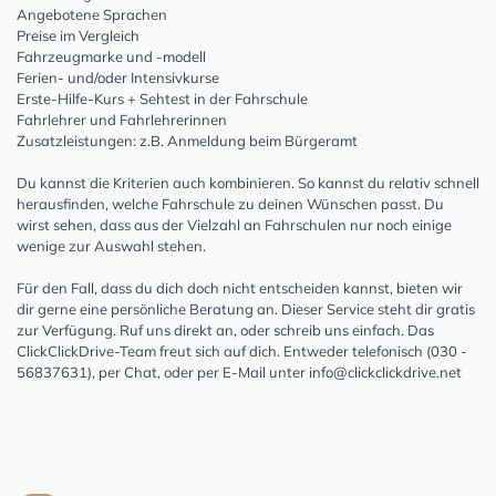
Angebotene Sprachen
Preise im Vergleich
Fahrzeugmarke und -modell
Ferien- und/oder Intensivkurse
Erste-Hilfe-Kurs + Sehtest in der Fahrschule
Fahrlehrer und Fahrlehrerinnen
Zusatzleistungen: z.B. Anmeldung beim Bürgeramt
Du kannst die Kriterien auch kombinieren. So kannst du relativ schnell
herausfinden, welche Fahrschule zu deinen Wünschen passt. Du
wirst sehen, dass aus der Vielzahl an Fahrschulen nur noch einige
wenige zur Auswahl stehen.
Für den Fall, dass du dich doch nicht entscheiden kannst, bieten wir
dir gerne eine persönliche Beratung an. Dieser Service steht dir gratis
zur Verfügung. Ruf uns direkt an, oder schreib uns einfach. Das
ClickClickDrive-Team freut sich auf dich. Entweder telefonisch (030 -
56837631), per Chat, oder per E-Mail unter
info@clickclickdrive.net