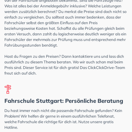
von der Fahrschule angeboten bekommst. Sind die Fahrzeuge neu?
Was ist alles bei der Anmeldegebühr inklusive? Welche Leistungen
werden zusätzlich berechnet? Du merkst die Preise sind doch nicht so
einfach zu vergleichen. Du solltest auch immer bedenken, dass der
Fahrschüler selbst den größten Einfluss auf den Preis
beziehungsweise Kosten hat. Schaffst du alle Prüfungen gleich beim
ersten Versuch, dann zahlt du logischerweise deutlich weniger als ein
Fahrschüler der mehrmals zur Prüfung muss und entsprechend mehr
Fahrübungsstunden benötigt.
Hast du Fragen zu den Preisen? Dann kontaktiere uns und lass dich
ausführlich zu diesem Thema beraten. Wo wir auch schon mal beim
Preis sind. Dieser Service ist für dich gratis! Das ClickClickDrive-Team
freut sich auf dich.
Fahrschule Stuttgart: Persönliche Beratung
Du hast immer noch nicht die passende Fahrschule gefunden? Kein
Problem! Wir helfen dir gerne in einem ausführlichen Telefonat,
welche Fahrschule die richtige für dich ist. Nutze unsere gratis
Hotline.