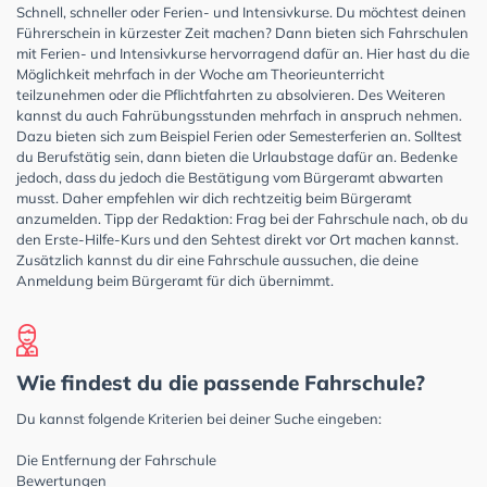
Schnell, schneller oder Ferien- und Intensivkurse. Du möchtest deinen
Führerschein in kürzester Zeit machen? Dann bieten sich Fahrschulen
mit Ferien- und Intensivkurse hervorragend dafür an. Hier hast du die
Möglichkeit mehrfach in der Woche am Theorieunterricht
teilzunehmen oder die Pflichtfahrten zu absolvieren. Des Weiteren
kannst du auch Fahrübungsstunden mehrfach in anspruch nehmen.
Dazu bieten sich zum Beispiel Ferien oder Semesterferien an. Solltest
du Berufstätig sein, dann bieten die Urlaubstage dafür an. Bedenke
jedoch, dass du jedoch die Bestätigung vom Bürgeramt abwarten
musst. Daher empfehlen wir dich rechtzeitig beim Bürgeramt
anzumelden. Tipp der Redaktion: Frag bei der Fahrschule nach, ob du
den Erste-Hilfe-Kurs und den Sehtest direkt vor Ort machen kannst.
Zusätzlich kannst du dir eine Fahrschule aussuchen, die deine
Anmeldung beim Bürgeramt für dich übernimmt.
Wie findest du die passende Fahrschule?
Du kannst folgende Kriterien bei deiner Suche eingeben:
Die Entfernung der Fahrschule
Bewertungen