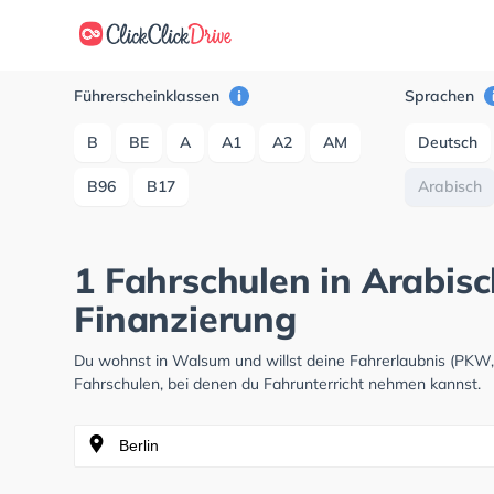
Führerscheinklassen
Sprachen
B
BE
A
A1
A2
AM
Deutsch
B96
B17
Arabisch
1 Fahrschulen in Arabis
Finanzierung
Du wohnst in Walsum und willst deine Fahrerlaubnis (PKW
Fahrschulen, bei denen du Fahrunterricht nehmen kannst.