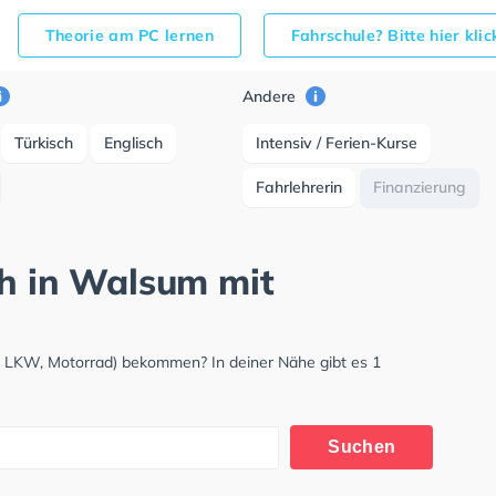
Theorie am PC lernen
Fahrschule? Bitte hier kli
Andere
Türkisch
Englisch
Intensiv / Ferien-Kurse
Fahrlehrerin
Finanzierung
ch in Walsum mit
, LKW, Motorrad) bekommen? In deiner Nähe gibt es 1
Suchen