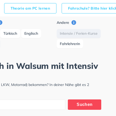
Theorie am PC lernen
Fahrschule? Bitte hier kli
Andere
Türkisch
Englisch
Intensiv / Ferien-Kurse
Fahrlehrerin
h in Walsum mit Intensiv
, LKW, Motorrad) bekommen? In deiner Nähe gibt es 2
Suchen