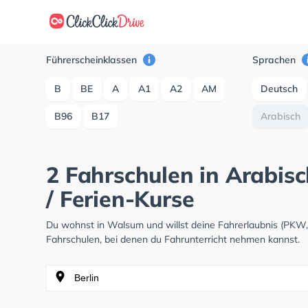
Führerscheinklassen
Sprachen
B
BE
A
A1
A2
AM
Deutsch
B96
B17
Arabisch
2 Fahrschulen in Arabisc
/ Ferien-Kurse
Du wohnst in Walsum und willst deine Fahrerlaubnis (PKW
Fahrschulen, bei denen du Fahrunterricht nehmen kannst.