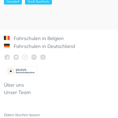
Grasdorf
Groß Buchholz
Fahrschulen in Belgien
Fahrschulen in Deutschland
DSGV
O
Datenschutzkonform
Über uns
Unser Team
Daten löschen lassen