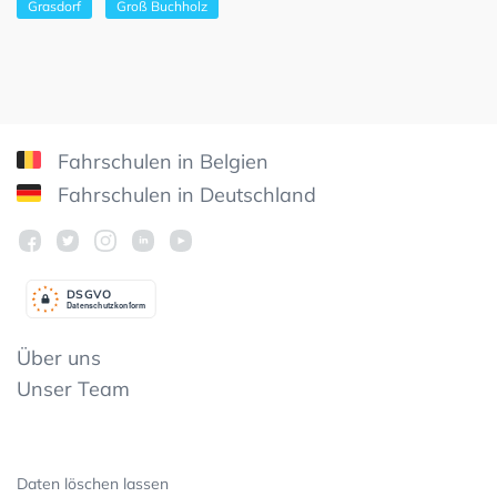
Grasdorf
Groß Buchholz
Fahrschulen in Belgien
Fahrschulen in Deutschland
DSGV
O
Datenschutzkonform
Über uns
Unser Team
Daten löschen lassen