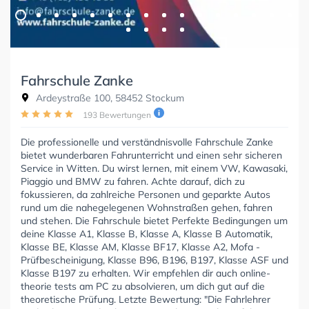
Fahrschule Zanke
Ardeystraße 100, 58452 Stockum
193 Bewertungen
Die professionelle und verständnisvolle Fahrschule Zanke
bietet wunderbaren Fahrunterricht und einen sehr sicheren
Service in Witten. Du wirst lernen, mit einem VW, Kawasaki,
Piaggio und BMW zu fahren. Achte darauf, dich zu
fokussieren, da zahlreiche Personen und geparkte Autos
rund um die nahegelegenen Wohnstraßen gehen, fahren
und stehen. Die Fahrschule bietet Perfekte Bedingungen um
deine Klasse A1, Klasse B, Klasse A, Klasse B Automatik,
Klasse BE, Klasse AM, Klasse BF17, Klasse A2, Mofa -
Prüfbescheinigung, Klasse B96, B196, B197, Klasse ASF und
Klasse B197 zu erhalten. Wir empfehlen dir auch online-
theorie tests am PC zu absolvieren, um dich gut auf die
theoretische Prüfung. Letzte Bewertung: "Die Fahrlehrer