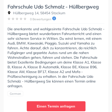
Fahrschule Udo Schmalz - Hüllbergweg
Hüllbergweg 14, 58454 Stockum
0 Bewertungen
Die anerkannte und wohlgesinnte Fahrschule Udo Schmalz -
Hüllbergweg bietet wunderbaren Fahrunterricht und einen
sehr sicheren Service in Witten. Du wirst lernen, mit einem
Audi, BMW, Kawasaki, Piaggio, Suzuki und Yamaha zu
fahren. Achte darauf, dich zu konzentrieren, da reichlich
Fußgänger und geparkte Autos rund um die nahen
Wohnstraßen gehen, fahren und stehen. Die Fahrschule
bietet Exzellente Bedingungen um deine Klasse A1, Klasse
B, Klasse A, Klasse B Automatik, Klasse BE, Klasse B96,
Klasse AM, Klasse BF17, Klasse A2 und Mofa -
Prüfbescheinigung zu erhalten. In der Fahrschule Udo
Schmalz - Hüllbergweg Sie können einen Termin online
anfragen.
German
Einen Termin anfragen