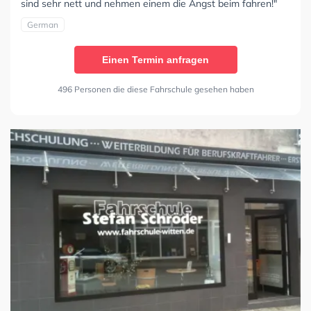
sind sehr nett und nehmen einem die Angst beim fahren!"
German
Einen Termin anfragen
496 Personen die diese Fahrschule gesehen haben