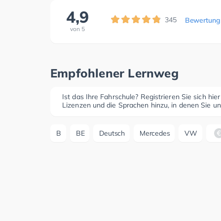
4,9
345
Bewertung
von
5
Empfohlener Lernweg
Ist das Ihre Fahrschule? Registrieren Sie sich hie
Lizenzen und die Sprachen hinzu, in denen Sie un
B
BE
Deutsch
Mercedes
VW