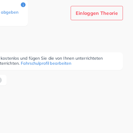
i
 abgeben
Einloggen Theorie
r kostenlos und fügen Sie die von Ihnen unterrichteten
terrichten.
Fahrschulprofil bearbeiten