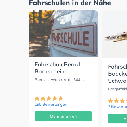
Fahrschulen in der Nähe
FahrschuleBernd
Fahrsc
Bornschein
Baacke
Schwa
Barmen, Wuppertal
- 344m
Langerfeld
195 Bewertungen
7 Bewert
Mehr erfahren
M