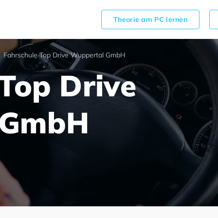
Theorie am PC lernen
Fahrschule Top Drive Wuppertal GmbH
Top Drive
 GmbH