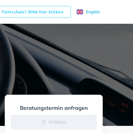
Fahrschule? Bitte hier klicken
English
Beratungstermin anfragen
Wählen