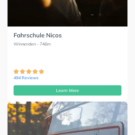
Fahrschule Nicos
Winnenden
- 746m
494 Reviews
Learn More