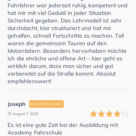
Fahrlehrer war jederzeit ruhig, kompetent und
hat mir mit viel Geduld in jeder Situation
Sicherheit gegeben. Das Lehrmodell ist sehr
durchdacht, klar strukturiert und hat mir
geholfen, schnell Fortschritte zu machen. Toll
waren die gemeinsam Touren auf den
Motorrädern. Besonders hervorheben möchte
ich die ehrliche und offene Art – hier geht es
wirklich darum, dass man sicher und gut
vorbereitet auf die Straße kommt. Absolut
empfehlenswert!
Joseph
Unverified review
August 7, 2025
Es ist eine gute Zeit bei der Ausbildung mit
Academy Fahrschule