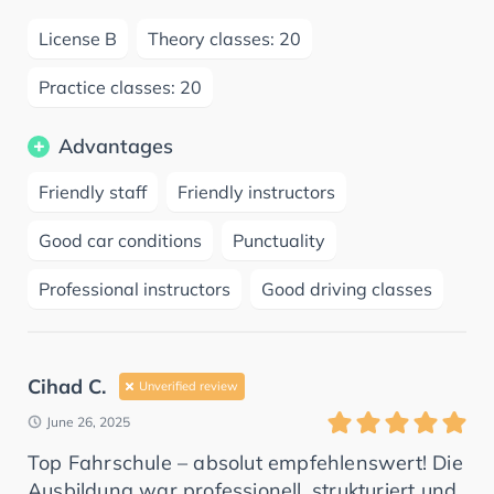
License B
Theory classes: 20
Practice classes: 20
Advantages
Friendly staff
Friendly instructors
Good car conditions
Punctuality
Professional instructors
Good driving classes
Cihad C.
Unverified review
June 26, 2025
Top Fahrschule – absolut empfehlenswert! Die
Ausbildung war professionell, strukturiert und