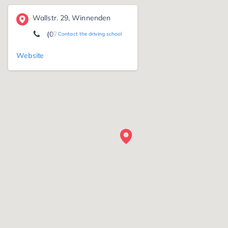
Wallstr. 29, Winnenden
(07195) 22 00
Contact the driving school
Website