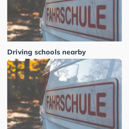
Driving schools nearby