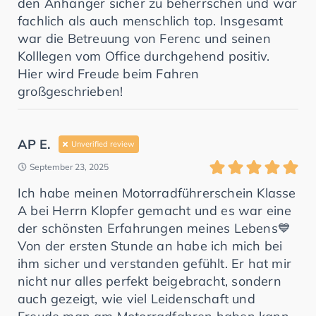
den Anhänger sicher zu beherrschen und war
fachlich als auch menschlich top. Insgesamt
war die Betreuung von Ferenc und seinen
Kolllegen vom Office durchgehend positiv.
Hier wird Freude beim Fahren
großgeschrieben!
AP E.
Unverified review
September 23, 2025
Ich habe meinen Motorradführerschein Klasse
A bei Herrn Klopfer gemacht und es war eine
der schönsten Erfahrungen meines Lebens💙
Von der ersten Stunde an habe ich mich bei
ihm sicher und verstanden gefühlt. Er hat mir
nicht nur alles perfekt beigebracht, sondern
auch gezeigt, wie viel Leidenschaft und