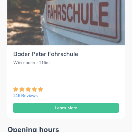
Bader Peter Fahrschule
Winnenden
- 116m
215 Reviews
Learn More
Opening hours