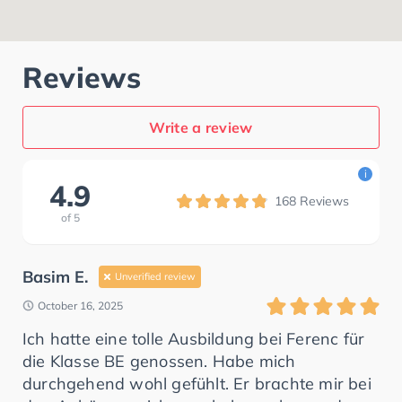
Reviews
Write a review
i
4.9
168
Reviews
of
5
Basim E.
Unverified review
October 16, 2025
Ich hatte eine tolle Ausbildung bei Ferenc für
die Klasse BE genossen. Habe mich
durchgehend wohl gefühlt. Er brachte mir bei