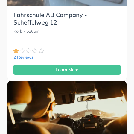
Fahrschule AB Company -
Scheffelweg 12
Korb
- 5265m
2 Reviews
Learn More