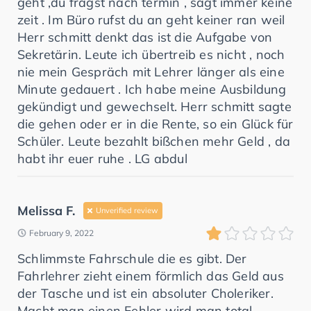
geht ,du fragst nach termin , sagt immer keine
zeit . Im Büro rufst du an geht keiner ran weil
Herr schmitt denkt das ist die Aufgabe von
Sekretärin. Leute ich übertreib es nicht , noch
nie mein Gespräch mit Lehrer länger als eine
Minute gedauert . Ich habe meine Ausbildung
gekündigt und gewechselt. Herr schmitt sagte
die gehen oder er in die Rente, so ein Glück für
Schüler. Leute bezahlt bißchen mehr Geld , da
habt ihr euer ruhe . LG abdul
Melissa F.
Unverified review
February 9, 2022
Schlimmste Fahrschule die es gibt. Der
Fahrlehrer zieht einem förmlich das Geld aus
der Tasche und ist ein absoluter Choleriker.
Macht man einen Fehler wird man total