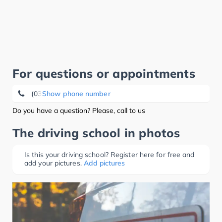
For questions or appointments
(035208) 8 08 40
Show phone number
Do you have a question? Please, call to us
The driving school in photos
Is this your driving school? Register here for free and
add your pictures.
Add pictures