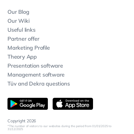
Our Blog
Our Wiki
Useful links
Partner offer
Marketing Profile
Theory App
Presentation software
Management software
Tüv and Dekra questions
Copyright 2026
The number of visitors to our websites during the period from 01/01/2025 to
31/12/2025