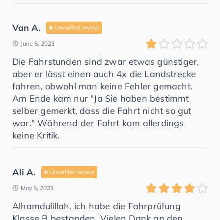
Van A.
Unverified review
June 6, 2023
Die Fahrstunden sind zwar etwas günstiger,
aber er lässt einen auch 4x die Landstrecke
fahren, obwohl man keine Fehler gemacht.
Am Ende kam nur "Ja Sie haben bestimmt
selber gemerkt, dass die Fahrt nicht so gut
war." Während der Fahrt kam allerdings
keine Kritik.
Ali A.
Unverified review
May 5, 2023
Alhamdulillah, ich habe die Fahrprüfung
Klasse B bestanden. Vielen Dank an den