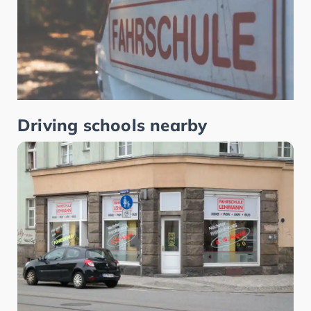
Driving schools nearby