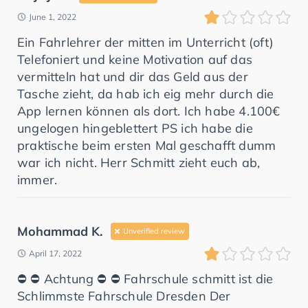
June 1, 2022
Ein Fahrlehrer der mitten im Unterricht (oft)
Telefoniert und keine Motivation auf das
vermitteln hat und dir das Geld aus der
Tasche zieht, da hab ich eig mehr durch die
App lernen können als dort. Ich habe 4.100€
ungelogen hingeblettert PS ich habe die
praktische beim ersten Mal geschafft dumm
war ich nicht. Herr Schmitt zieht euch ab,
immer.
Mohammad K.
Unverified review
April 17, 2022
⛔️ ⛔️ Achtung ⛔️ ⛔️ Fahrschule schmitt ist die
Schlimmste Fahrschule Dresden Der