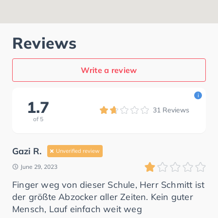
Reviews
Write a review
i
1.7
31
Reviews
of
5
Gazi R.
Unverified review
June 29, 2023
Finger weg von dieser Schule, Herr Schmitt ist
der größte Abzocker aller Zeiten. Kein guter
Mensch, Lauf einfach weit weg