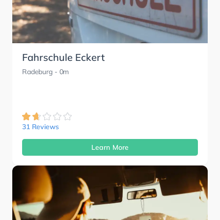
Fahrschule Eckert
Radeburg
- 0m
31 Reviews
Learn More