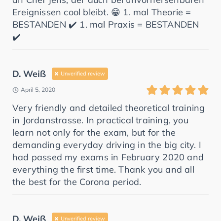
Ereignissen cool bleibt. 😁 1. mal Theorie =
BESTANDEN ✔️ 1. mal Praxis = BESTANDEN
✔️
D. Weiß
Unverified review
April 5, 2020
Very friendly and detailed theoretical training
in Jordanstrasse. In practical training, you
learn not only for the exam, but for the
demanding everyday driving in the big city. I
had passed my exams in February 2020 and
everything the first time. Thank you and all
the best for the Corona period.
D. Weiß
Unverified review