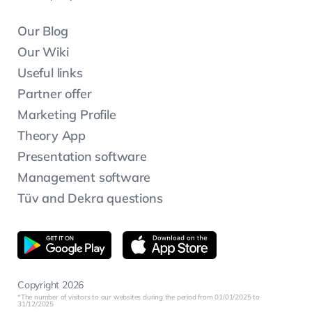
Our Blog
Our Wiki
Useful links
Partner offer
Marketing Profile
Theory App
Presentation software
Management software
Tüv and Dekra questions
Copyright 2026
The number of visitors to our websites during the period from 01/01/2025 to
31/12/2025