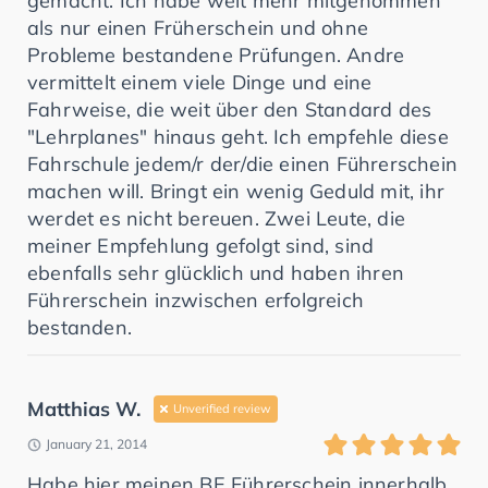
gemacht. Ich habe weit mehr mitgenommen
als nur einen Früherschein und ohne
Probleme bestandene Prüfungen. Andre
vermittelt einem viele Dinge und eine
Fahrweise, die weit über den Standard des
"Lehrplanes" hinaus geht. Ich empfehle diese
Fahrschule jedem/r der/die einen Führerschein
machen will. Bringt ein wenig Geduld mit, ihr
werdet es nicht bereuen. Zwei Leute, die
meiner Empfehlung gefolgt sind, sind
ebenfalls sehr glücklich und haben ihren
Führerschein inzwischen erfolgreich
bestanden.
Matthias W.
Unverified review
January 21, 2014
Habe hier meinen BE Führerschein innerhalb