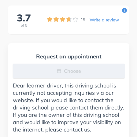
i
3.7
19
Write a review
of
5
Request an appointment
Choose
Dear learner driver, this driving school is
currently not accepting inquiries via our
website. If you would like to contact the
driving school, please contact them directly.
If you are the owner of this driving school
and would like to improve your visibility on
the internet, please contact us.