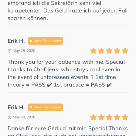
empfand ich die Sekretärin sehr viel
kompetenter. Das Geld hätte ich auf jeden Fall
sparen können.
Erik H.
Unverified review
May 28, 2020
Thank you for your patience with me. Special
thanks to Chef Jens, who stays cool even in
the event of unforeseen events. ? 1st time
theory = PASS ✔️ 1st practice = PASS ✔️
Erik H.
Unverified review
May 28, 2020
Danke für eure Geduld mit mir. Special Thanks
an Chef Jens, der auch bei unvorhersehbaren