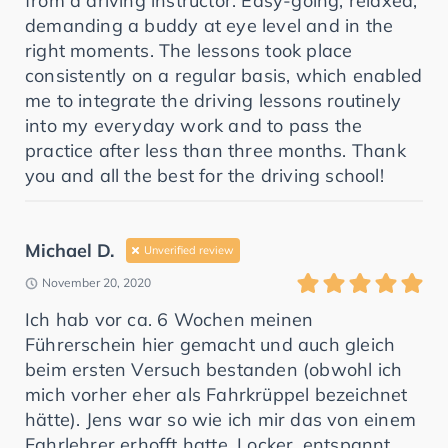
from a driving instructor. Easy-going, relaxed,
demanding a buddy at eye level and in the
right moments. The lessons took place
consistently on a regular basis, which enabled
me to integrate the driving lessons routinely
into my everyday work and to pass the
practice after less than three months. Thank
you and all the best for the driving school!
Michael D.
Unverified review
November 20, 2020
Ich hab vor ca. 6 Wochen meinen
Führerschein hier gemacht und auch gleich
beim ersten Versuch bestanden (obwohl ich
mich vorher eher als Fahrkrüppel bezeichnet
hätte). Jens war so wie ich mir das von einem
Fahrlehrer erhofft hatte. Locker, entspannt,