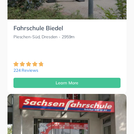
Fahrschule Biedel
Pieschen-Süd, Dresden
- 2959m
224 Reviews
Learn More