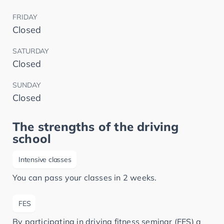
FRIDAY
Closed
SATURDAY
Closed
SUNDAY
Closed
The strengths of the driving
school
Intensive classes
You can pass your classes in 2 weeks.
FES
By participating in driving fitness seminar (FES) a