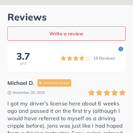
Reviews
Write a review
i
3.7
19
Reviews
of
5
Michael D.
Unverified review
November 20, 2020
I got my driver's license here about 6 weeks
ago and passed it on the first try (although I
would have referred to myself as a driving
cripple before). Jens was just like I had hoped