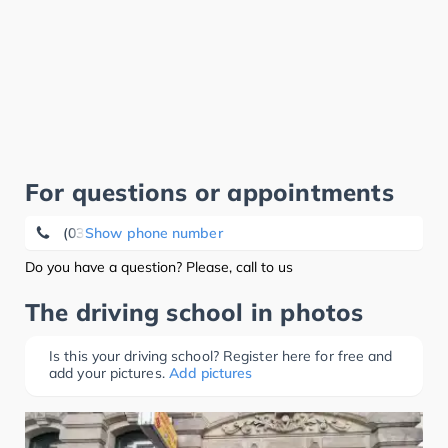
For questions or appointments
(0351) 8 10 87 44
Show phone number
Do you have a question? Please, call to us
The driving school in photos
Is this your driving school? Register here for free and
add your pictures.
Add pictures