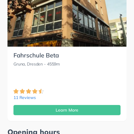
Fahrschule Beta
Gruna, Dresden
- 4559m
11 Reviews
Learn More
Opening hours