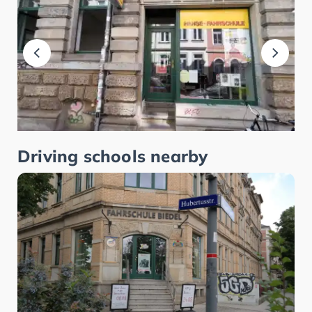
Driving schools nearby