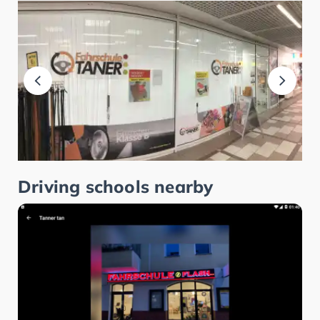
Driving schools nearby