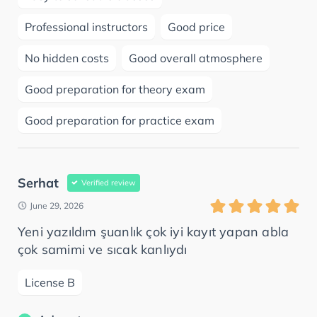
Professional instructors
Good price
No hidden costs
Good overall atmosphere
Good preparation for theory exam
Good preparation for practice exam
Serhat
Verified review
June 29, 2026
Yeni yazıldım şuanlık çok iyi kayıt yapan abla
çok samimi ve sıcak kanlıydı
License B