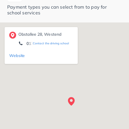
Payment types you can select from to pay for
school services
Obstallee 28, Westend
0178/3315596
Contact the driving school
Website