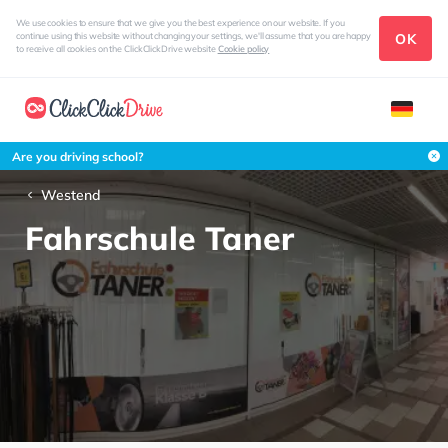
We use cookies to ensure that we give you the best experience on our website. If you
OK
continue using this website without changing your settings, we'll assume that you are happy
to receive all cookies on the ClickClickDrive website
Cookie policy
Are you driving school?
Westend
Fahrschule Taner