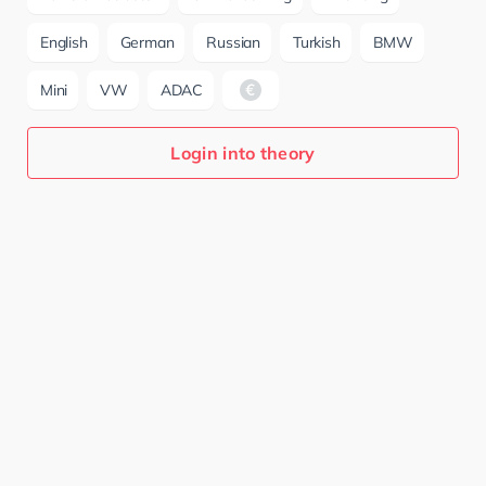
English
German
Russian
Turkish
BMW
Mini
VW
ADAC
Login into theory