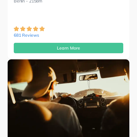
Berlin
- 2158m
681 Reviews
Learn More