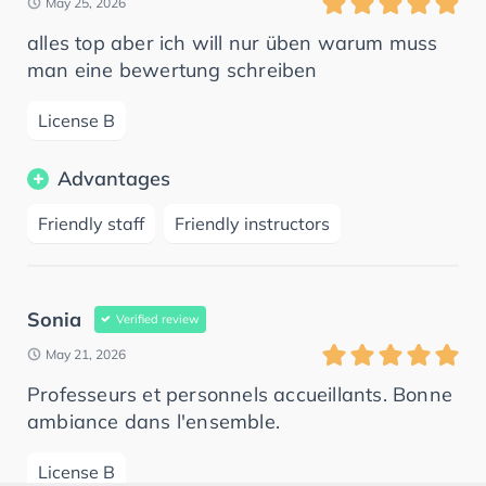
May 25, 2026
alles top aber ich will nur üben warum muss
man eine bewertung schreiben
License B
Advantages
Friendly staff
Friendly instructors
Sonia
Verified review
May 21, 2026
Professeurs et personnels accueillants. Bonne
ambiance dans l'ensemble.
License B