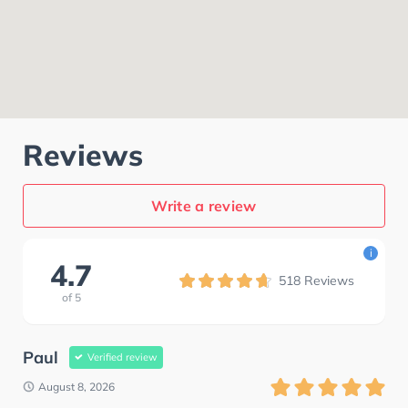
Reviews
Write a review
i
4.7
518
Reviews
of
5
Paul
Verified review
August 8, 2026