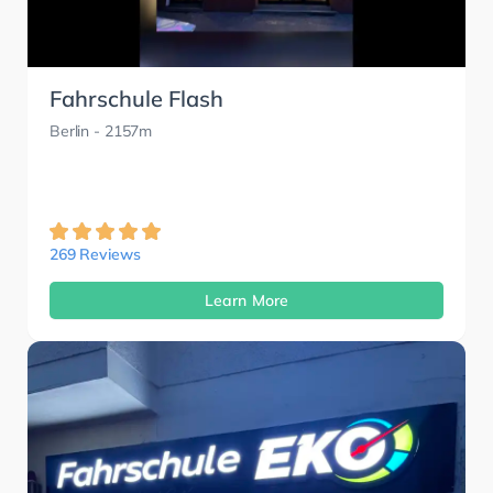
Fahrschule Flash
Berlin
- 2157m
269 Reviews
Learn More