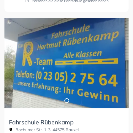
181 Personen die diese Fahrschule gesehen haben
Fahrschule Rübenkamp
Bochumer Str. 1-3, 44575 Rauxel