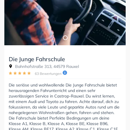
Die Junge Fahrschule
Bahnhofstraße 313, 44579 Rauxel
63 Bewertungen
Die seriöse und wohlwollende Die Junge Fahrschule bietet
herausragenden Fahrunterricht und einen sehr
zuverlässigen Service in Castrop-Rauxel. Du wirst lernen,
mit einem Audi und Toyota zu fahren. Achte darauf, dich zu
fokussieren, da viele Leute und geparkte Autos rund um die
nahegelegenen Wohnstraßen gehen, fahren und stehen.
Die Fahrschule bietet Perfekte Bedingungen um deine
Klasse A1, Klasse B, Klasse A, Klasse BE, Klasse B96,
Klasse AM, Klasse BF17, Klasse A2, Klasse C1, Klasse C1E,