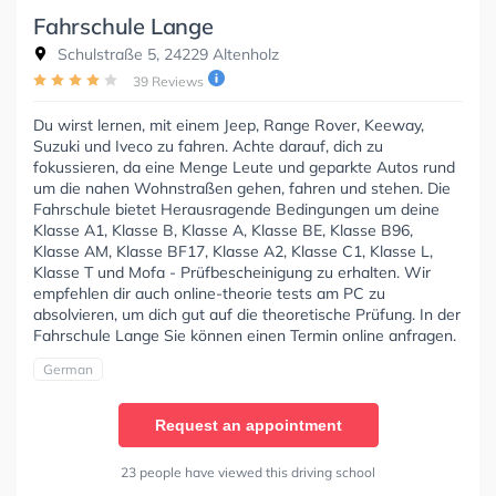
Fahrschule Lange
Schulstraße 5, 24229 Altenholz
39 Reviews
Du wirst lernen, mit einem Jeep, Range Rover, Keeway,
Suzuki und Iveco zu fahren. Achte darauf, dich zu
fokussieren, da eine Menge Leute und geparkte Autos rund
um die nahen Wohnstraßen gehen, fahren und stehen. Die
Fahrschule bietet Herausragende Bedingungen um deine
Klasse A1, Klasse B, Klasse A, Klasse BE, Klasse B96,
Klasse AM, Klasse BF17, Klasse A2, Klasse C1, Klasse L,
Klasse T und Mofa - Prüfbescheinigung zu erhalten. Wir
empfehlen dir auch online-theorie tests am PC zu
absolvieren, um dich gut auf die theoretische Prüfung. In der
Fahrschule Lange Sie können einen Termin online anfragen.
German
Request an appointment
23 people have viewed this driving school