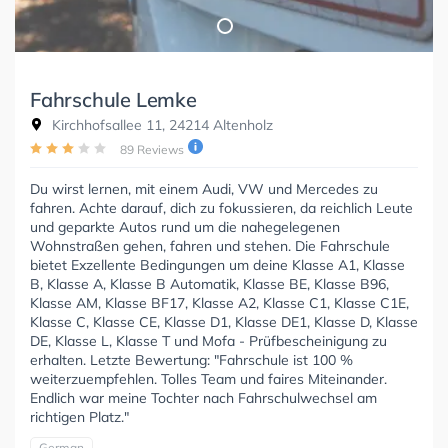
Fahrschule Lemke
Kirchhofsallee 11, 24214 Altenholz
89 Reviews
Du wirst lernen, mit einem Audi, VW und Mercedes zu
fahren. Achte darauf, dich zu fokussieren, da reichlich Leute
und geparkte Autos rund um die nahegelegenen
Wohnstraßen gehen, fahren und stehen. Die Fahrschule
bietet Exzellente Bedingungen um deine Klasse A1, Klasse
B, Klasse A, Klasse B Automatik, Klasse BE, Klasse B96,
Klasse AM, Klasse BF17, Klasse A2, Klasse C1, Klasse C1E,
Klasse C, Klasse CE, Klasse D1, Klasse DE1, Klasse D, Klasse
DE, Klasse L, Klasse T und Mofa - Prüfbescheinigung zu
erhalten. Letzte Bewertung: "Fahrschule ist 100 %
weiterzuempfehlen. Tolles Team und faires Miteinander.
Endlich war meine Tochter nach Fahrschulwechsel am
richtigen Platz."
German