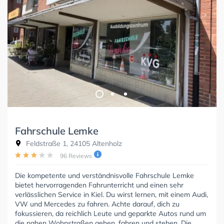
Fahrschule Lemke
Feldstraße 1, 24105 Altenholz
96 Reviews
Die kompetente und verständnisvolle Fahrschule Lemke
bietet hervorragenden Fahrunterricht und einen sehr
verlässlichen Service in Kiel. Du wirst lernen, mit einem Audi,
VW und Mercedes zu fahren. Achte darauf, dich zu
fokussieren, da reichlich Leute und geparkte Autos rund um
die nahen Wohnstraßen gehen, fahren und stehen. Die