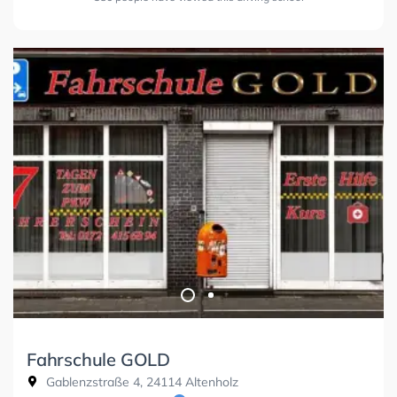
Fahrschule GOLD
Gablenzstraße 4, 24114 Altenholz