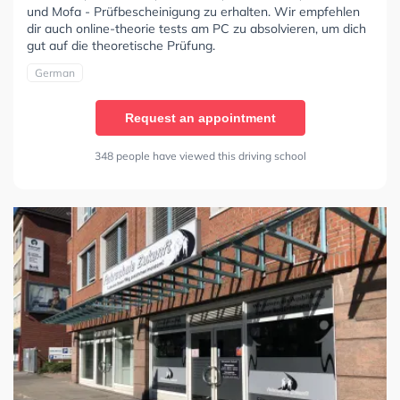
und Mofa - Prüfbescheinigung zu erhalten. Wir empfehlen
dir auch online-theorie tests am PC zu absolvieren, um dich
gut auf die theoretische Prüfung.
German
Request an appointment
348 people have viewed this driving school