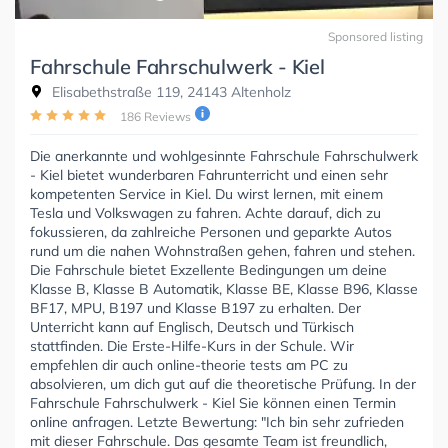
Sponsored listing
Fahrschule Fahrschulwerk - Kiel
Elisabethstraße 119, 24143 Altenholz
186 Reviews
Die anerkannte und wohlgesinnte Fahrschule Fahrschulwerk
- Kiel bietet wunderbaren Fahrunterricht und einen sehr
kompetenten Service in Kiel. Du wirst lernen, mit einem
Tesla und Volkswagen zu fahren. Achte darauf, dich zu
fokussieren, da zahlreiche Personen und geparkte Autos
rund um die nahen Wohnstraßen gehen, fahren und stehen.
Die Fahrschule bietet Exzellente Bedingungen um deine
Klasse B, Klasse B Automatik, Klasse BE, Klasse B96, Klasse
BF17, MPU, B197 und Klasse B197 zu erhalten. Der
Unterricht kann auf Englisch, Deutsch und Türkisch
stattfinden. Die Erste-Hilfe-Kurs in der Schule. Wir
empfehlen dir auch online-theorie tests am PC zu
absolvieren, um dich gut auf die theoretische Prüfung. In der
Fahrschule Fahrschulwerk - Kiel Sie können einen Termin
online anfragen. Letzte Bewertung: "Ich bin sehr zufrieden
mit dieser Fahrschule. Das gesamte Team ist freundlich,