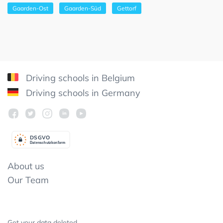
Gaarden-Ost
Gaarden-Süd
Gettorf
Driving schools in Belgium
Driving schools in Germany
DSGV
O
Datenschutzkonform
About us
Our Team
Get your data deleted