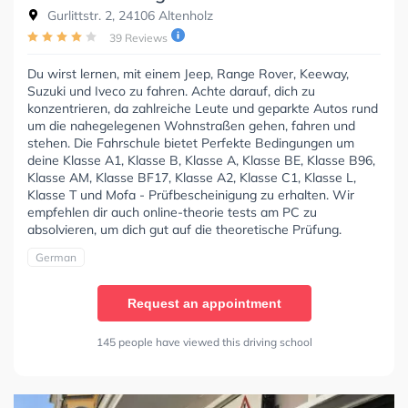
Gurlittstr. 2, 24106 Altenholz
39 Reviews
Du wirst lernen, mit einem Jeep, Range Rover, Keeway,
Suzuki und Iveco zu fahren. Achte darauf, dich zu
konzentrieren, da zahlreiche Leute und geparkte Autos rund
um die nahegelegenen Wohnstraßen gehen, fahren und
stehen. Die Fahrschule bietet Perfekte Bedingungen um
deine Klasse A1, Klasse B, Klasse A, Klasse BE, Klasse B96,
Klasse AM, Klasse BF17, Klasse A2, Klasse C1, Klasse L,
Klasse T und Mofa - Prüfbescheinigung zu erhalten. Wir
empfehlen dir auch online-theorie tests am PC zu
absolvieren, um dich gut auf die theoretische Prüfung.
German
Request an appointment
145 people have viewed this driving school