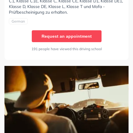
C1, Klasse C1E, Klasse C, Klasse CE, Klasse D1, Klasse DE1,
Klasse D, Klasse DE, Klasse L, Klasse T und Mofa -
Prüfbescheinigung zu erhalten.
German
Request an appointment
191 people have viewed this driving school