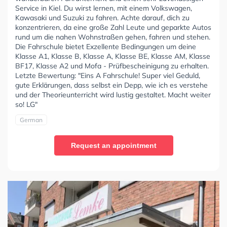
Service in Kiel. Du wirst lernen, mit einem Volkswagen,
Kawasaki und Suzuki zu fahren. Achte darauf, dich zu
konzentrieren, da eine große Zahl Leute und geparkte Autos
rund um die nahen Wohnstraßen gehen, fahren und stehen.
Die Fahrschule bietet Exzellente Bedingungen um deine
Klasse A1, Klasse B, Klasse A, Klasse BE, Klasse AM, Klasse
BF17, Klasse A2 und Mofa - Prüfbescheinigung zu erhalten.
Letzte Bewertung: "Eins A Fahrschule! Super viel Geduld,
gute Erklärungen, dass selbst ein Depp, wie ich es verstehe
und der Theorieunterricht wird lustig gestaltet. Macht weiter
so! LG"
German
Request an appointment