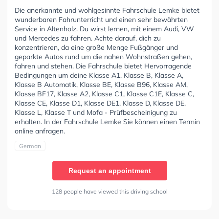
Die anerkannte und wohlgesinnte Fahrschule Lemke bietet
wunderbaren Fahrunterricht und einen sehr bewährten
Service in Altenholz. Du wirst lernen, mit einem Audi, VW
und Mercedes zu fahren. Achte darauf, dich zu
konzentrieren, da eine große Menge Fußgänger und
geparkte Autos rund um die nahen Wohnstraßen gehen,
fahren und stehen. Die Fahrschule bietet Hervorragende
Bedingungen um deine Klasse A1, Klasse B, Klasse A,
Klasse B Automatik, Klasse BE, Klasse B96, Klasse AM,
Klasse BF17, Klasse A2, Klasse C1, Klasse C1E, Klasse C,
Klasse CE, Klasse D1, Klasse DE1, Klasse D, Klasse DE,
Klasse L, Klasse T und Mofa - Prüfbescheinigung zu
erhalten. In der Fahrschule Lemke Sie können einen Termin
online anfragen.
German
Request an appointment
128 people have viewed this driving school