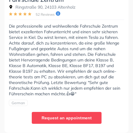
Ringstraße 90, 24103 Altenholz
52 Reviews
Die professionelle und wohlwollende Fahrschule Zentrum
bietet exzellenten Fahrunterricht und einen sehr sicheren
Service in Kiel. Du wirst lernen, mit einem Tesla zu fahren.
Achte darauf, dich zu konzentrieren, da eine große Menge
Fußgänger und geparkte Autos rund um die nahen
Wohnstraßen gehen, fahren und stehen. Die Fahrschule
bietet Hervorragende Bedingungen um deine Klasse B,
Klasse B Automatik, Klasse BE, Klasse BF17, B197 und
Klasse B197 zu erhalten. Wir empfehlen dir auch online-
theorie tests am PC zu absolvieren, um dich gut auf die
theoretische Prüfung. Letzte Bewertung: "Sehr gute
Fahrschule.Kann ich wirklich nur jedem empfehlen der sein
Führerschein machen möchte.👍😁"
German
Request an appointment