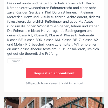
Die anerkannte und nette Fahrschule Körner - Inh. Bernd
Körner bietet wunderbaren Fahrunterricht und einen sehr
zuverlässigen Service in Kiel. Du wirst lernen, mit einem
Mercedes-Benz und Suzuki zu fahren. Achte darauf, dich zu
fokussieren, da reichlich Fußgänger und geparkte Autos
rund um die nahen Wohnstraßen gehen, fahren und stehen.
Die Fahrschule bietet Hervorragende Bedingungen um
deine Klasse A1, Klasse B, Klasse A, Klasse B Automatik,
Klasse BE, Klasse B96, Klasse AM, Klasse BF17, Klasse A2
und Mofa - Prüfbescheinigung zu erhalten. Wir empfehlen
dir auch online-theorie tests am PC zu absolvieren, um dich
gut auf die theoretische Prüfung.
German
Request an appointment
348 people have viewed this driving school