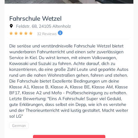
Fahrschule Wetzel
Feldstr. 68, 24105 Altenholz
32 Reviews
Die seriöse und verständnisvolle Fahrschule Wetzel bietet
wunderbaren Fahrunterricht und einen sehr zuverlässigen
Service in Kiel. Du wirst lernen, mit einem Volkswagen,
Kawasaki und Suzuki zu fahren. Achte darauf, dich zu
konzentrieren, da eine große Zahl Leute und geparkte Autos
rund um die nahen Wohnstraßen gehen, fahren und stehen.
Die Fahrschule bietet Exzellente Bedingungen um deine
Klasse A1, Klasse B, Klasse A, Klasse BE, Klasse AM, Klasse
BF17, Klasse A2 und Mofa - Prüfbescheinigung zu erhalten.
Letzte Bewertung: "Eins A Fahrschule! Super viel Geduld,
gute Erklärungen, dass selbst ein Depp, wie ich es verstehe
und der Theorieunterricht wird lustig gestaltet. Macht weiter
so! LG"
German