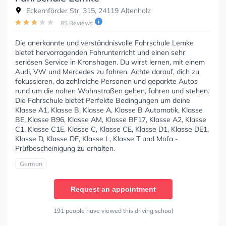
Eckernförder Str. 315, 24119 Altenholz
85 Reviews
Die anerkannte und verständnisvolle Fahrschule Lemke
bietet hervorragenden Fahrunterricht und einen sehr
seriösen Service in Kronshagen. Du wirst lernen, mit einem
Audi, VW und Mercedes zu fahren. Achte darauf, dich zu
fokussieren, da zahlreiche Personen und geparkte Autos
rund um die nahen Wohnstraßen gehen, fahren und stehen.
Die Fahrschule bietet Perfekte Bedingungen um deine
Klasse A1, Klasse B, Klasse A, Klasse B Automatik, Klasse
BE, Klasse B96, Klasse AM, Klasse BF17, Klasse A2, Klasse
C1, Klasse C1E, Klasse C, Klasse CE, Klasse D1, Klasse DE1,
Klasse D, Klasse DE, Klasse L, Klasse T und Mofa -
Prüfbescheinigung zu erhalten.
German
Request an appointment
191 people have viewed this driving school