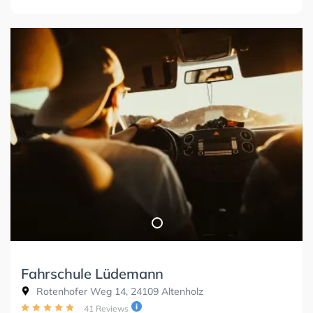
Fahrschule Lüdemann
Rotenhofer Weg 14, 24109 Altenholz
41 Reviews