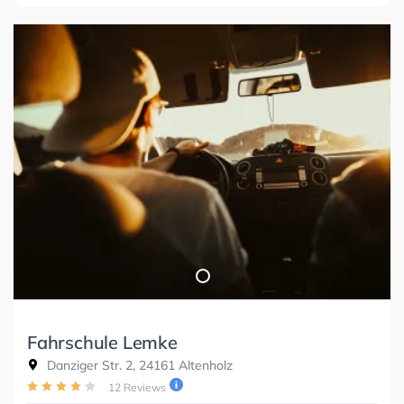
Fahrschule Lemke
Danziger Str. 2, 24161 Altenholz
12 Reviews