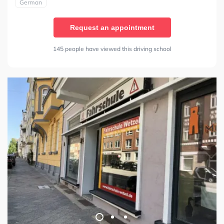
German
Request an appointment
145 people have viewed this driving school