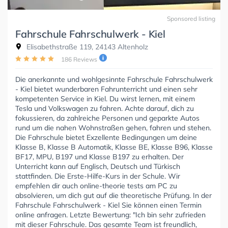
Sponsored listing
Fahrschule Fahrschulwerk - Kiel
Elisabethstraße 119, 24143 Altenholz
186 Reviews
Die anerkannte und wohlgesinnte Fahrschule Fahrschulwerk
- Kiel bietet wunderbaren Fahrunterricht und einen sehr
kompetenten Service in Kiel. Du wirst lernen, mit einem
Tesla und Volkswagen zu fahren. Achte darauf, dich zu
fokussieren, da zahlreiche Personen und geparkte Autos
rund um die nahen Wohnstraßen gehen, fahren und stehen.
Die Fahrschule bietet Exzellente Bedingungen um deine
Klasse B, Klasse B Automatik, Klasse BE, Klasse B96, Klasse
BF17, MPU, B197 und Klasse B197 zu erhalten. Der
Unterricht kann auf Englisch, Deutsch und Türkisch
stattfinden. Die Erste-Hilfe-Kurs in der Schule. Wir
empfehlen dir auch online-theorie tests am PC zu
absolvieren, um dich gut auf die theoretische Prüfung. In der
Fahrschule Fahrschulwerk - Kiel Sie können einen Termin
online anfragen. Letzte Bewertung: "Ich bin sehr zufrieden
mit dieser Fahrschule. Das gesamte Team ist freundlich,