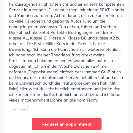
herausragenden Fahrunterricht und einen sehr kompetenten
Service in Altenholz. Du wirst lernen, mit einem SEAT, Honda
und Yamaha zu fahren. Achte darauf, dich zu konzentrieren,
da viele Personen und geparkte Autos rund um die
nahegelegenen Wohnstraßen gehen, fahren und stehen.
Die Fahrschule bietet Perfekte Bedingungen um deine
Klasse A1, Klasse B, Klasse A, Klasse BE und Klasse A2 zu
erhalten. Die Erste-Hilfe-Kurs in der Schule. Letzte
Bewertung: "Ich kann die Fahrschule nur weiterempfehlen!
Ich habe nach meiner Theorieprüfung direkt meine
Praxisstunden bekommen und es wurde alles auf mich
abgestimmt. Ich bin in der Woche zwischen 2-4 mal
gefahren (Doppelstunden) einfach der Hammer! Gruß auch
an Dennis, der trotz allem die Nerven behalten hat und mich
beim Erstversuch durch die Prüfung bekommen hat! (Mit
links) Hier wirst du sehr herzlich empfangen und jeden den
ich kennenlernen durfte, hat mich unterstützt und ich habe
vieles mitgenommen! Danke an alle vom Team!"
German
Request an appointment