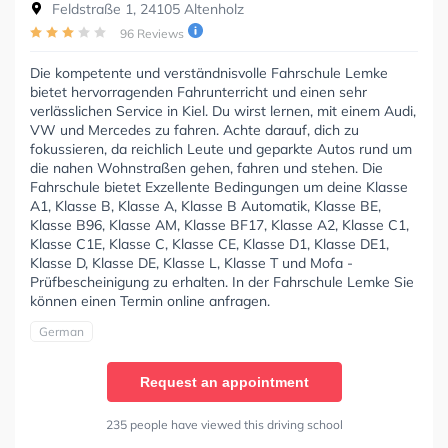
Feldstraße 1, 24105 Altenholz
96 Reviews
Die kompetente und verständnisvolle Fahrschule Lemke
bietet hervorragenden Fahrunterricht und einen sehr
verlässlichen Service in Kiel. Du wirst lernen, mit einem Audi,
VW und Mercedes zu fahren. Achte darauf, dich zu
fokussieren, da reichlich Leute und geparkte Autos rund um
die nahen Wohnstraßen gehen, fahren und stehen. Die
Fahrschule bietet Exzellente Bedingungen um deine Klasse
A1, Klasse B, Klasse A, Klasse B Automatik, Klasse BE,
Klasse B96, Klasse AM, Klasse BF17, Klasse A2, Klasse C1,
Klasse C1E, Klasse C, Klasse CE, Klasse D1, Klasse DE1,
Klasse D, Klasse DE, Klasse L, Klasse T und Mofa -
Prüfbescheinigung zu erhalten. In der Fahrschule Lemke Sie
können einen Termin online anfragen.
German
Request an appointment
235 people have viewed this driving school