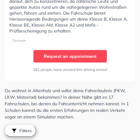
darauf, dich zu konzentrieren, da zahlreiche Leute und
geparkte Autos rund um die nahegelegenen Wohnstraßen
gehen, fahren und stehen. Die Fahrschule bietet
Herausragende Bedingungen um deine Klasse B, Klasse A,
Klasse BE, Klasse AM, Klasse A2 und Mofa -
Prüfbescheinigung zu erhalten.
German
Request an appointment
261 people have viewed this driving school
Du wohnst in Altenholz und willst deine Fahrerlaubnis (PKW,
LKW, Motorrad) bekommen? In deiner Nähe gibt es 17
Fahrschulen, bei denen du Fahrunterricht nehmen kannst. In 1
Schulen kannst du die ersten Erfahrungen im realen Verkehr
sogar an einem Simulator machen.
Filters