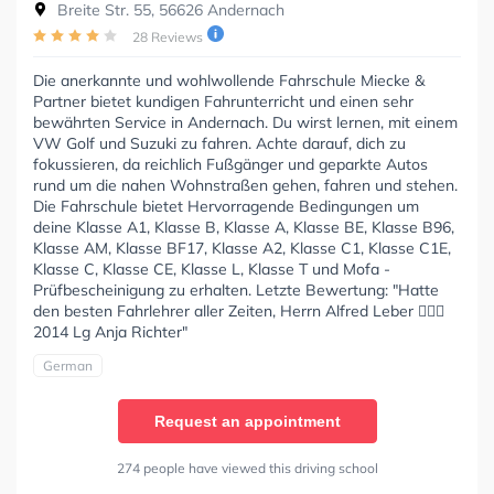
Breite Str. 55, 56626 Andernach
28 Reviews
Die anerkannte und wohlwollende Fahrschule Miecke &
Partner bietet kundigen Fahrunterricht und einen sehr
bewährten Service in Andernach. Du wirst lernen, mit einem
VW Golf und Suzuki zu fahren. Achte darauf, dich zu
fokussieren, da reichlich Fußgänger und geparkte Autos
rund um die nahen Wohnstraßen gehen, fahren und stehen.
Die Fahrschule bietet Hervorragende Bedingungen um
deine Klasse A1, Klasse B, Klasse A, Klasse BE, Klasse B96,
Klasse AM, Klasse BF17, Klasse A2, Klasse C1, Klasse C1E,
Klasse C, Klasse CE, Klasse L, Klasse T und Mofa -
Prüfbescheinigung zu erhalten. Letzte Bewertung: "Hatte
den besten Fahrlehrer aller Zeiten, Herrn Alfred Leber 👍🏻😊
2014 Lg Anja Richter"
German
Request an appointment
274 people have viewed this driving school