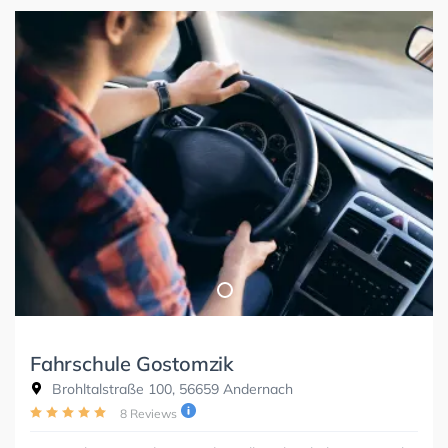
Fahrschule Gostomzik
Brohltalstraße 100, 56659 Andernach
8 Reviews