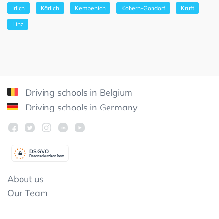
Irlich
Kärlich
Kempenich
Kobern-Gondorf
Kruft
Linz
Driving schools in Belgium
Driving schools in Germany
DSGV
O
Datenschutzkonform
About us
Our Team