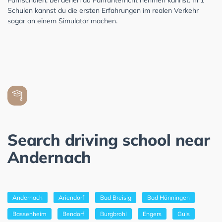
Schulen kannst du die ersten Erfahrungen im realen Verkehr
sogar an einem Simulator machen.
Search driving school near
Andernach
Andernach
Ariendorf
Bad Breisig
Bad Hönningen
Bassenheim
Bendorf
Burgbrohl
Engers
Güls