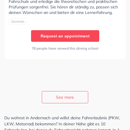
Fahrschule und erledige die theoretischen und praktischen
Prüfungen sorgenfrei. Sie hören dir ständig zu, passen sich
deinen Wünschen an und bieten dir eine Lernerfahrung.
German
Request an appointment
78 people have viewed this driving school
See more
Du wohnst in Andernach und willst deine Fahrerlaubnis (PKW,
LKW, Motorrad) bekommen? In deiner Nähe gibt es 10
Fahrschulen, bei denen du Fahrunterricht nehmen kannst. In 1