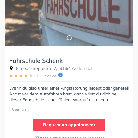
Fahrschule Schenk
Elfriede-Seppi-Str. 2, 56564 Andernach
93 Reviews
Wenn du also unter einer Angststörung leidest oder generell
Angst vor dem Autofahren hast, dann wirst du dich bei
dieser Fahrschule sicher fühlen. Worauf also noch...
German
Request an appointment
197 people have viewed this driving school