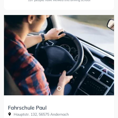
Fahrschule Paul
Hauptstr. 132, 56575 Andernach