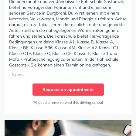
Die anerkannte und verständnisvolle Fahrschule Gostomzik
bietet hervorragenden Fahrunterricht und einen sehr
seriösen Service in Burgbrohl. Du wirst lernen, mit einem
Mercedes, Volkswagen, Honda und Piaggio zu fahren. Achte
darauf, dich zu fokussieren, da reichlich Leute und geparkte
Autos rund um die nahegelegenen Wohnstraßen gehen,
fahren und stehen. Die Fahrschule bietet Hervorragende
Bedingungen um deine Klasse A1, Klasse B, Klasse A,
Klasse BE, Klasse B96, Klasse AM, Klasse A2, Klasse C1,
Klasse C1E, Klasse C, Klasse CE, Klasse L, Klasse T und
Mofa - Prüfbescheinigung zu erhalten. In der Fahrschule
Gostomzik Sie können einen Termin online anfragen.
German
Request an appointment
79 people have viewed this driving school