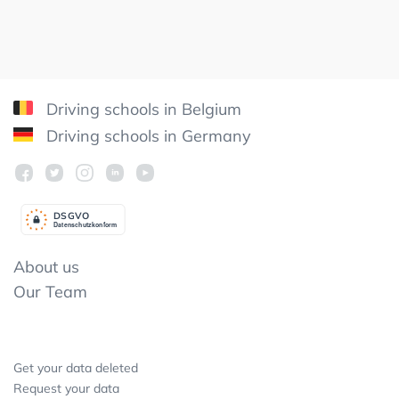
Driving schools in Belgium
Driving schools in Germany
DSGV
O
Datenschutzkonform
About us
Our Team
Get your data deleted
Request your data