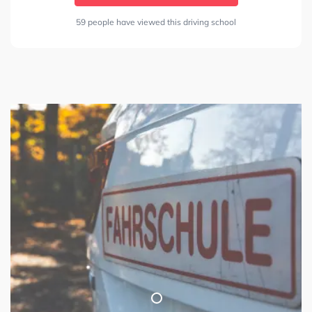
59 people have viewed this driving school