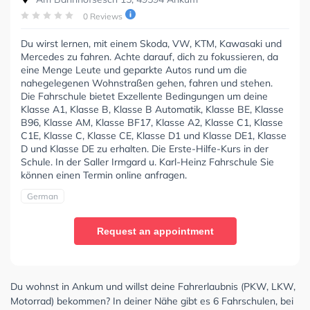
0 Reviews
Du wirst lernen, mit einem Skoda, VW, KTM, Kawasaki und
Mercedes zu fahren. Achte darauf, dich zu fokussieren, da
eine Menge Leute und geparkte Autos rund um die
nahegelegenen Wohnstraßen gehen, fahren und stehen.
Die Fahrschule bietet Exzellente Bedingungen um deine
Klasse A1, Klasse B, Klasse B Automatik, Klasse BE, Klasse
B96, Klasse AM, Klasse BF17, Klasse A2, Klasse C1, Klasse
C1E, Klasse C, Klasse CE, Klasse D1 und Klasse DE1, Klasse
D und Klasse DE zu erhalten. Die Erste-Hilfe-Kurs in der
Schule. In der Saller Irmgard u. Karl-Heinz Fahrschule Sie
können einen Termin online anfragen.
German
Request an appointment
Du wohnst in Ankum und willst deine Fahrerlaubnis (PKW, LKW,
Motorrad) bekommen? In deiner Nähe gibt es 6 Fahrschulen, bei