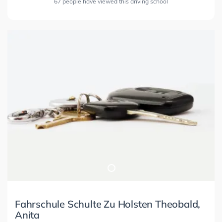
67 people have viewed this driving school
Fahrschule Schulte Zu Holsten Theobald,
Anita