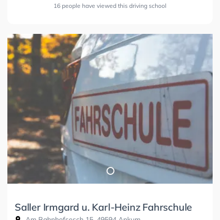
16 people have viewed this driving school
Saller Irmgard u. Karl-Heinz Fahrschule
Am Bahnhofsesch 15, 49594 Ankum