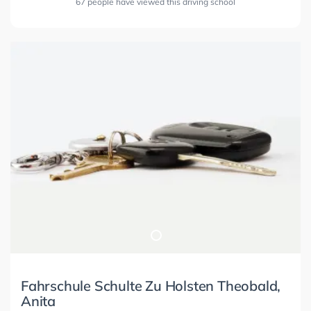
67 people have viewed this driving school
Fahrschule Schulte Zu Holsten Theobald,
Anita