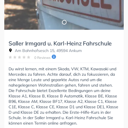
Saller Irmgard u. Karl-Heinz Fahrschule
Am Bahnhofsesch 15, 49594 Ankum
0 Reviews
Du wirst lernen, mit einem Skoda, VW, KTM, Kawasaki und
Mercedes zu fahren. Achte darauf, dich zu fokussieren, da
eine Menge Leute und geparkte Autos rund um die
nahegelegenen Wohnstraßen gehen, fahren und stehen.
Die Fahrschule bietet Exzellente Bedingungen um deine
Klasse A1, Klasse B, Klasse B Automatik, Klasse BE, Klasse
B96, Klasse AM, Klasse BF17, Klasse A2, Klasse C1, Klasse
C1E, Klasse C, Klasse CE, Klasse D1 und Klasse DE1, Klasse
D und Klasse DE zu erhalten. Die Erste-Hilfe-Kurs in der
Schule. In der Saller Irmgard u. Karl-Heinz Fahrschule Sie
können einen Termin online anfragen.