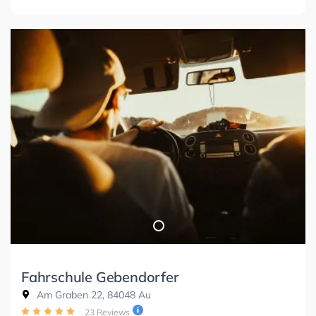
Fahrschule Gebendorfer
Am Graben 22, 84048 Au
23 Reviews