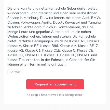
Die anerkannte und nette Fahrschule Gebendorfer bietet
wunderbaren Fahrunterricht und einen sehr verlässlichen
Service in Mainburg. Du wirst lernen, mit einem Audi, BMW,
Citroen, Volkswagen, Aprilla, Ducati, Kawasaki und Yamaha
zu fahren. Achte darauf, dich zu konzentrieren, da eine
Menge Leute und geparkte Autos rund um die nahen
Wohnstraßen gehen, fahren und stehen. Die Fahrschule
bietet Perfekte Bedingungen um deine Klasse A1, Klasse B,
Klasse A, Klasse BE, Klasse B96, Klasse AM, Klasse BF17,
Klasse A2, Klasse C1, Klasse C1E, Klasse C, Klasse CE,
Klasse D1, Klasse DE1, Klasse D, Klasse DE, Klasse L und
Klasse T zu erhalten. In der Fahrschule Gebendorfer Sie
können einen Termin online anfragen.
German
Request an appointment
44 people have viewed this driving school