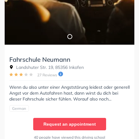
Fahrschule Neumann
Landshuter Str. 19, 85356 Inkofen
27 Reviews
Wenn du also unter einer Angststörung leidest oder generell
Angst vor dem Autofahren hast, dann wirst du dich bei
dieser Fahrschule sicher fühlen. Worauf also noch...
German
Request an appointment
40 people have viewed this driving school