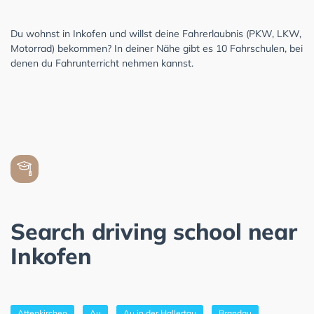
Du wohnst in Inkofen und willst deine Fahrerlaubnis (PKW, LKW,
Motorrad) bekommen? In deiner Nähe gibt es 10 Fahrschulen, bei
denen du Fahrunterricht nehmen kannst.
Search driving school near
Inkofen
Attenkirchen
Au
Au in der Hallertau
Brandau