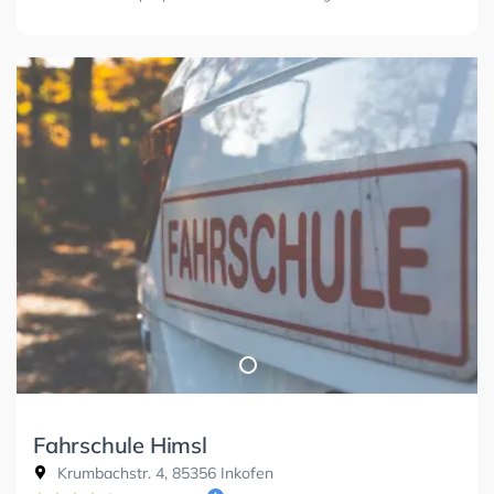
Fahrschule Himsl
Krumbachstr. 4, 85356 Inkofen