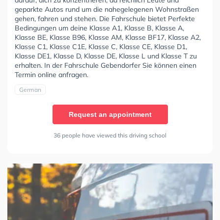
darauf, dich zu konzentrieren, da reichlich Leute und
geparkte Autos rund um die nahegelegenen Wohnstraßen
gehen, fahren und stehen. Die Fahrschule bietet Perfekte
Bedingungen um deine Klasse A1, Klasse B, Klasse A,
Klasse BE, Klasse B96, Klasse AM, Klasse BF17, Klasse A2,
Klasse C1, Klasse C1E, Klasse C, Klasse CE, Klasse D1,
Klasse DE1, Klasse D, Klasse DE, Klasse L und Klasse T zu
erhalten. In der Fahrschule Gebendorfer Sie können einen
Termin online anfragen.
German
Request an appointment
36 people have viewed this driving school