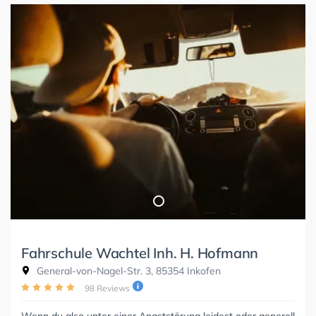
Fahrschule Wachtel Inh. H. Hofmann
General-von-Nagel-Str. 3, 85354 Inkofen
98 Reviews
Wenn du also unter einer Angststörung leidest oder generell