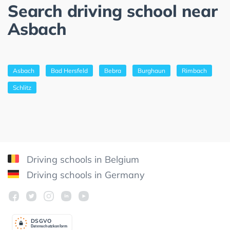
Search driving school near
Asbach
Asbach
Bad Hersfeld
Bebra
Burghaun
Rimbach
Schlitz
Driving schools in Belgium
Driving schools in Germany
DSGV
O
Datenschutzkonform