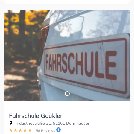
Fahrschule Gaukler
Industriestraße 21, 91161 Dannhausen
56 Reviews