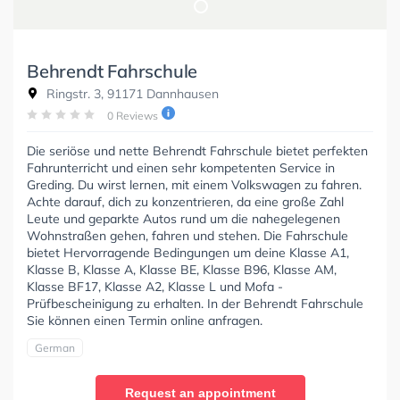
Behrendt Fahrschule
Ringstr. 3, 91171 Dannhausen
0 Reviews
Die seriöse und nette Behrendt Fahrschule bietet perfekten
Fahrunterricht und einen sehr kompetenten Service in
Greding. Du wirst lernen, mit einem Volkswagen zu fahren.
Achte darauf, dich zu konzentrieren, da eine große Zahl
Leute und geparkte Autos rund um die nahegelegenen
Wohnstraßen gehen, fahren und stehen. Die Fahrschule
bietet Hervorragende Bedingungen um deine Klasse A1,
Klasse B, Klasse A, Klasse BE, Klasse B96, Klasse AM,
Klasse BF17, Klasse A2, Klasse L und Mofa -
Prüfbescheinigung zu erhalten. In der Behrendt Fahrschule
Sie können einen Termin online anfragen.
German
Request an appointment