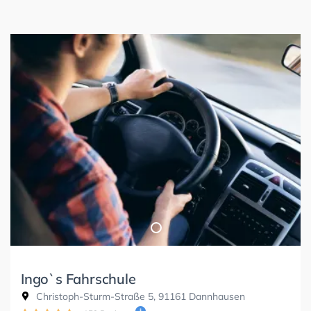
Ingo`s Fahrschule
Christoph-Sturm-Straße 5, 91161 Dannhausen