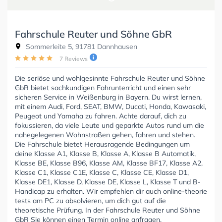
Fahrschule Reuter und Söhne GbR
Sommerleite 5, 91781 Dannhausen
7 Reviews
Die seriöse und wohlgesinnte Fahrschule Reuter und Söhne
GbR bietet sachkundigen Fahrunterricht und einen sehr
sicheren Service in Weißenburg in Bayern. Du wirst lernen,
mit einem Audi, Ford, SEAT, BMW, Ducati, Honda, Kawasaki,
Peugeot und Yamaha zu fahren. Achte darauf, dich zu
fokussieren, da viele Leute und geparkte Autos rund um die
nahegelegenen Wohnstraßen gehen, fahren und stehen.
Die Fahrschule bietet Herausragende Bedingungen um
deine Klasse A1, Klasse B, Klasse A, Klasse B Automatik,
Klasse BE, Klasse B96, Klasse AM, Klasse BF17, Klasse A2,
Klasse C1, Klasse C1E, Klasse C, Klasse CE, Klasse D1,
Klasse DE1, Klasse D, Klasse DE, Klasse L, Klasse T und B-
Handicap zu erhalten. Wir empfehlen dir auch online-theorie
tests am PC zu absolvieren, um dich gut auf die
theoretische Prüfung. In der Fahrschule Reuter und Söhne
GbR Sie können einen Termin online anfragen.