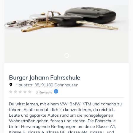
Burger Johann Fahrschule
Hauptstr. 38, 91180 Dannhausen
0 Reviews
Du wirst lernen, mit einem VW, BMW, KTM und Yamaha zu
fahren. Achte darauf, dich zu konzentrieren, da reichlich
Leute und geparkte Autos rund um die nahegelegenen
Wohnstraßen gehen, fahren und stehen. Die Fahrschule
bietet Hervorragende Bedingungen um deine Klasse A1,
Klasse B, Klasse A, Klasse BE, Klasse AM, Klasse L und