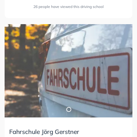
26 people have viewed this driving school
Fahrschule Jörg Gerstner