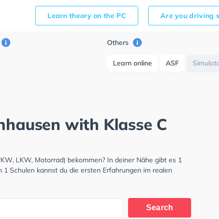
Learn theory on the PC
Are you driving 
Others
Learn online
ASF
Simulat
nnhausen with Klasse C
(PKW, LKW, Motorrad) bekommen? In deiner Nähe gibt es 1
n 1 Schulen kannst du die ersten Erfahrungen im realen
Search