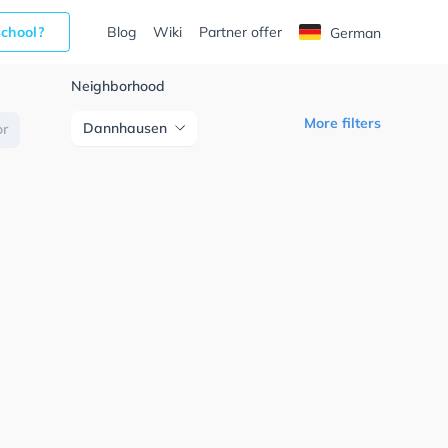
school?
Blog
Wiki
Partner offer
German
Neighborhood
More filters
Dannhausen
or