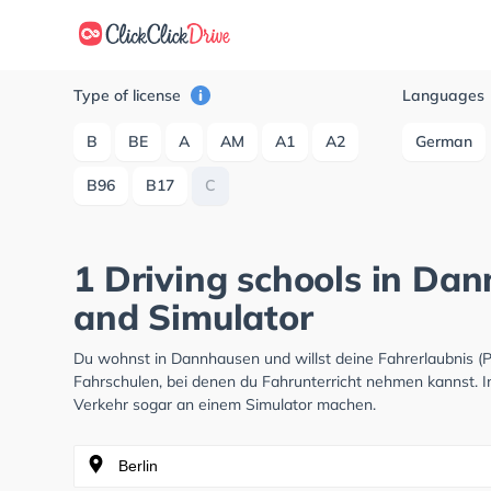
Type of license
Languages
B
BE
A
AM
A1
A2
German
B96
B17
C
1 Driving schools in Da
and Simulator
Du wohnst in Dannhausen und willst deine Fahrerlaubnis 
Fahrschulen, bei denen du Fahrunterricht nehmen kannst. I
Verkehr sogar an einem Simulator machen.