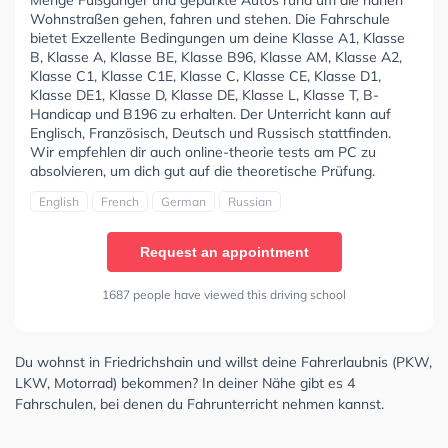
Menge Fußgänger und geparkte Autos rund um die nahen
Wohnstraßen gehen, fahren und stehen. Die Fahrschule
bietet Exzellente Bedingungen um deine Klasse A1, Klasse
B, Klasse A, Klasse BE, Klasse B96, Klasse AM, Klasse A2,
Klasse C1, Klasse C1E, Klasse C, Klasse CE, Klasse D1,
Klasse DE1, Klasse D, Klasse DE, Klasse L, Klasse T, B-
Handicap und B196 zu erhalten. Der Unterricht kann auf
Englisch, Französisch, Deutsch und Russisch stattfinden.
Wir empfehlen dir auch online-theorie tests am PC zu
absolvieren, um dich gut auf die theoretische Prüfung.
English
French
German
Russian
Request an appointment
1687 people have viewed this driving school
Du wohnst in Friedrichshain und willst deine Fahrerlaubnis (PKW,
LKW, Motorrad) bekommen? In deiner Nähe gibt es 4
Fahrschulen, bei denen du Fahrunterricht nehmen kannst.