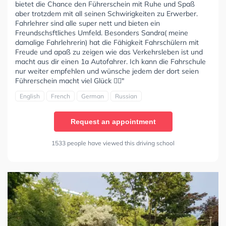
bietet die Chance den Führerschein mit Ruhe und Spaß
aber trotzdem mit all seinen Schwirigkeiten zu Erwerber.
Fahrlehrer sind alle super nett und bieten ein
Freundschsftliches Umfeld. Besonders Sandra( meine
damalige Fahrlehrerin) hat die Fähigkeit Fahrschülern mit
Freude und apaß zu zeigen wie das Verkehrsleben ist und
macht aus dir einen 1a Autofahrer. Ich kann die Fahrschule
nur weiter empfehlen und wünsche jedem der dort seien
Führerschein macht viel Glück 👍🏻"
English
French
German
Russian
Request an appointment
1533 people have viewed this driving school