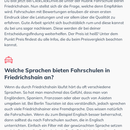
Du bist jetzt bei ClickClickDrive.de unter der Rubrik Fahrschule Berlin
Friedrichshain. Nun stellst sich dir die Frage, welche denn Empfohlen
wird. Fahrschulen mit Bewertungen erlauben dir einen ersten
Eindruck über die Leistungen und vor allem über die Qualität zu
erfahren. Gute Arbeit spricht sich buchstäblich rum und diese kannst
du bei uns sogar nachlesen. Diese werden dir bei deiner
Entscheidungsfindung weiterhelfen. Der Preis ist heiß? Unter dem
Punkt Preis findest du alle Infos, die du beim Preisvergleich beachten
kannst.
Welche Sprachen bieten Fahrschulen in
Friedrichshain an?
Wenn du durch Friedrichshain läufst hört du oft verschiedene
Sprachen. So hat man manchmal das Gefühl, dass man von
Engländern, Spaniern, Franzosen oder aber auch von Asiaten
umgeben ist. Bei Berlin Touristen ist das verständlich, jedoch sprechen
auch viele Friedrichshainer eine Fremdsprache. Das wissen natürlich
die Fahrschulen. Wenn du zum Beispiel Englisch besser beherrschst,
dann solltest du nach Fahrschulen suchen, die in Englisch
unterrichten. Einfach ein Filter mit der gewünschten Sprache setzen