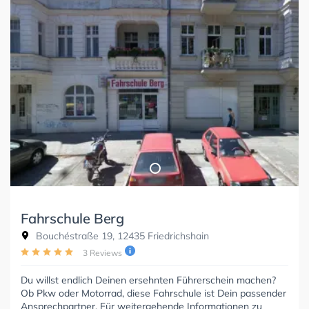
Fahrschule Berg
Bouchéstraße 19, 12435 Friedrichshain
3 Reviews
Du willst endlich Deinen ersehnten Führerschein machen?
Ob Pkw oder Motorrad, diese Fahrschule ist Dein passender
Ansprechpartner. Für weitergehende Informationen zu