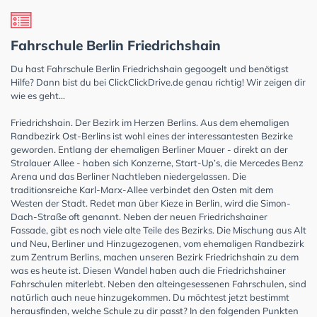
Fahrschule Berlin Friedrichshain
Du hast Fahrschule Berlin Friedrichshain gegoogelt und benötigst
Hilfe? Dann bist du bei ClickClickDrive.de genau richtig! Wir zeigen dir
wie es geht…
Friedrichshain. Der Bezirk im Herzen Berlins. Aus dem ehemaligen
Randbezirk Ost-Berlins ist wohl eines der interessantesten Bezirke
geworden. Entlang der ehemaligen Berliner Mauer - direkt an der
Stralauer Allee - haben sich Konzerne, Start-Up’s, die Mercedes Benz
Arena und das Berliner Nachtleben niedergelassen. Die
traditionsreiche Karl-Marx-Allee verbindet den Osten mit dem
Westen der Stadt. Redet man über Kieze in Berlin, wird die Simon-
Dach-Straße oft genannt. Neben der neuen Friedrichshainer
Fassade, gibt es noch viele alte Teile des Bezirks. Die Mischung aus Alt
und Neu, Berliner und Hinzugezogenen, vom ehemaligen Randbezirk
zum Zentrum Berlins, machen unseren Bezirk Friedrichshain zu dem
was es heute ist. Diesen Wandel haben auch die Friedrichshainer
Fahrschulen miterlebt. Neben den alteingesessenen Fahrschulen, sind
natürlich auch neue hinzugekommen. Du möchtest jetzt bestimmt
herausfinden, welche Schule zu dir passt? In den folgenden Punkten