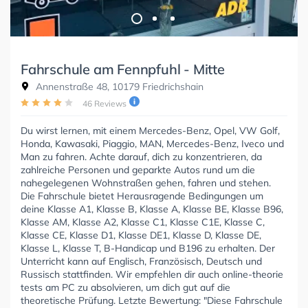
Fahrschule am Fennpfuhl - Mitte
Annenstraße 48, 10179 Friedrichshain
46 Reviews
Du wirst lernen, mit einem Mercedes-Benz, Opel, VW Golf,
Honda, Kawasaki, Piaggio, MAN, Mercedes-Benz, Iveco und
Man zu fahren. Achte darauf, dich zu konzentrieren, da
zahlreiche Personen und geparkte Autos rund um die
nahegelegenen Wohnstraßen gehen, fahren und stehen.
Die Fahrschule bietet Herausragende Bedingungen um
deine Klasse A1, Klasse B, Klasse A, Klasse BE, Klasse B96,
Klasse AM, Klasse A2, Klasse C1, Klasse C1E, Klasse C,
Klasse CE, Klasse D1, Klasse DE1, Klasse D, Klasse DE,
Klasse L, Klasse T, B-Handicap und B196 zu erhalten. Der
Unterricht kann auf Englisch, Französisch, Deutsch und
Russisch stattfinden. Wir empfehlen dir auch online-theorie
tests am PC zu absolvieren, um dich gut auf die
theoretische Prüfung. Letzte Bewertung: "Diese Fahrschule