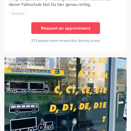
dieser Fahrschule bist Du hier genau richtig.
German
Request an appointment
373 people have viewed this driving school