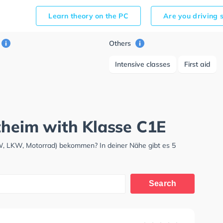
Learn theory on the PC
Are you driving 
Others
Intensive classes
First aid
theim with Klasse C1E
W, LKW, Motorrad) bekommen? In deiner Nähe gibt es 5
Search