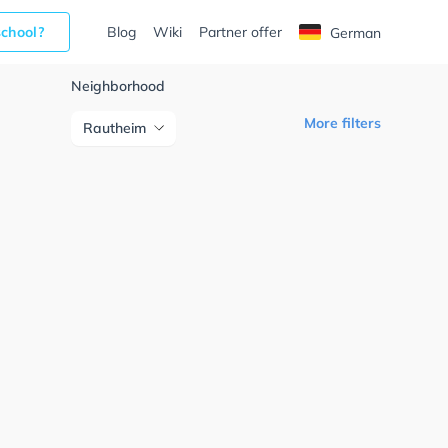
school?
Blog
Wiki
Partner offer
German
Neighborhood
More filters
Rautheim