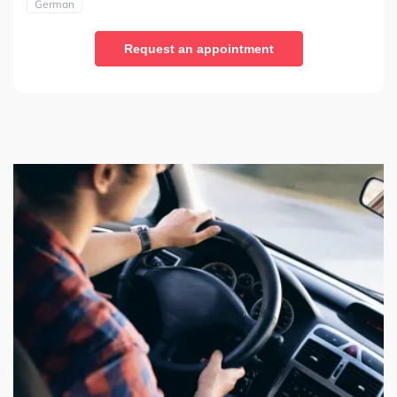
German
Request an appointment