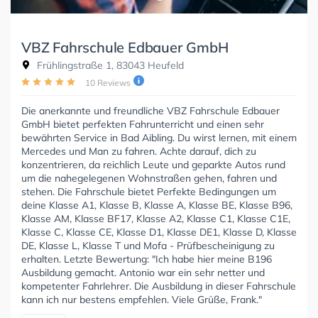
VBZ Fahrschule Edbauer GmbH
Frühlingstraße 1, 83043 Heufeld
10 Reviews
Die anerkannte und freundliche VBZ Fahrschule Edbauer
GmbH bietet perfekten Fahrunterricht und einen sehr
bewährten Service in Bad Aibling. Du wirst lernen, mit einem
Mercedes und Man zu fahren. Achte darauf, dich zu
konzentrieren, da reichlich Leute und geparkte Autos rund
um die nahegelegenen Wohnstraßen gehen, fahren und
stehen. Die Fahrschule bietet Perfekte Bedingungen um
deine Klasse A1, Klasse B, Klasse A, Klasse BE, Klasse B96,
Klasse AM, Klasse BF17, Klasse A2, Klasse C1, Klasse C1E,
Klasse C, Klasse CE, Klasse D1, Klasse DE1, Klasse D, Klasse
DE, Klasse L, Klasse T und Mofa - Prüfbescheinigung zu
erhalten. Letzte Bewertung: "Ich habe hier meine B196
Ausbildung gemacht. Antonio war ein sehr netter und
kompetenter Fahrlehrer. Die Ausbildung in dieser Fahrschule
kann ich nur bestens empfehlen. Viele Grüße, Frank."