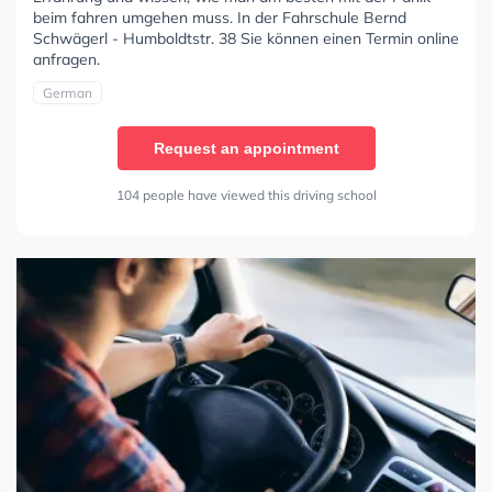
beim fahren umgehen muss. In der Fahrschule Bernd
Schwägerl - Humboldtstr. 38 Sie können einen Termin online
anfragen.
German
Request an appointment
104 people have viewed this driving school