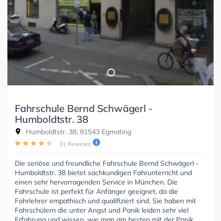
Fahrschule Bernd Schwägerl -
Humboldtstr. 38
Humboldtstr. 38, 81543 Egmating
31 Reviews
Die seriöse und freundliche Fahrschule Bernd Schwägerl -
Humboldtstr. 38 bietet sachkundigen Fahrunterricht und
einen sehr hervorragenden Service in München. Die
Fahrschule ist perfekt für Anfänger geeignet, da die
Fahrlehrer empathisch und qualifiziert sind. Sie haben mit
Fahrschülern die unter Angst und Panik leiden sehr viel
Erfahrung und wissen, wie man am besten mit der Panik