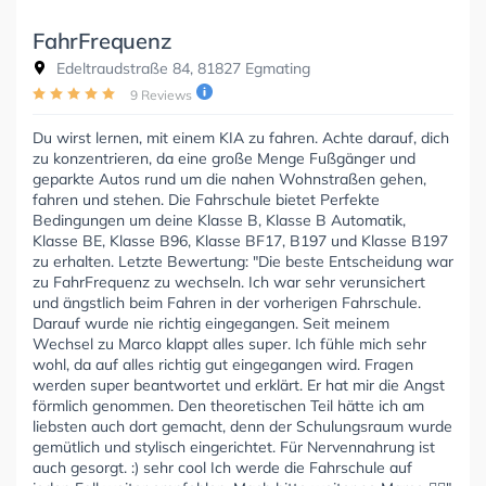
FahrFrequenz
Edeltraudstraße 84, 81827 Egmating
9 Reviews
Du wirst lernen, mit einem KIA zu fahren. Achte darauf, dich
zu konzentrieren, da eine große Menge Fußgänger und
geparkte Autos rund um die nahen Wohnstraßen gehen,
fahren und stehen. Die Fahrschule bietet Perfekte
Bedingungen um deine Klasse B, Klasse B Automatik,
Klasse BE, Klasse B96, Klasse BF17, B197 und Klasse B197
zu erhalten. Letzte Bewertung: "Die beste Entscheidung war
zu FahrFrequenz zu wechseln. Ich war sehr verunsichert
und ängstlich beim Fahren in der vorherigen Fahrschule.
Darauf wurde nie richtig eingegangen. Seit meinem
Wechsel zu Marco klappt alles super. Ich fühle mich sehr
wohl, da auf alles richtig gut eingegangen wird. Fragen
werden super beantwortet und erklärt. Er hat mir die Angst
förmlich genommen. Den theoretischen Teil hätte ich am
liebsten auch dort gemacht, denn der Schulungsraum wurde
gemütlich und stylisch eingerichtet. Für Nervennahrung ist
auch gesorgt. :) sehr cool Ich werde die Fahrschule auf