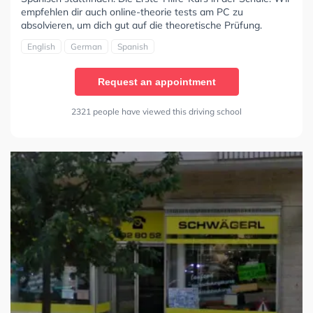
empfehlen dir auch online-theorie tests am PC zu
absolvieren, um dich gut auf die theoretische Prüfung.
English
German
Spanish
Request an appointment
2321 people have viewed this driving school