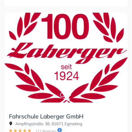
Fahrschule Laberger GmbH
Ampfingstraße 38, 81671 Egmating
111 Reviews