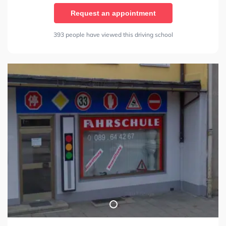
Request an appointment
393 people have viewed this driving school