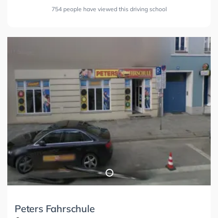
754 people have viewed this driving school
Peters Fahrschule