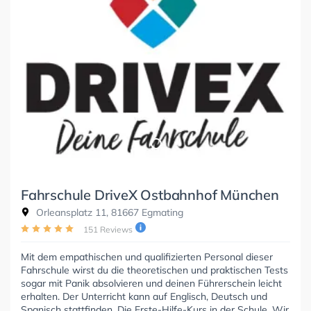
Fahrschule DriveX Ostbahnhof München
Orleansplatz 11, 81667 Egmating
151 Reviews
Mit dem empathischen und qualifizierten Personal dieser
Fahrschule wirst du die theoretischen und praktischen Tests
sogar mit Panik absolvieren und deinen Führerschein leicht
erhalten. Der Unterricht kann auf Englisch, Deutsch und
Spanisch stattfinden. Die Erste-Hilfe-Kurs in der Schule. Wir