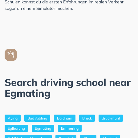
Schulen kannst du die ersten Erfahrungen im realen Verkehr
sogar an einem Simulator machen.
Search driving school near
Egmating
Aying
Bad Aibling
Baldham
Bruck
Bruckmühl
Eglharting
Egmating
Emmering