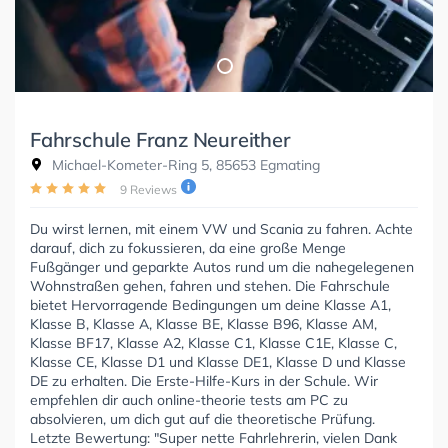
Fahrschule Franz Neureither
Michael-Kometer-Ring 5, 85653 Egmating
9 Reviews
Du wirst lernen, mit einem VW und Scania zu fahren. Achte
darauf, dich zu fokussieren, da eine große Menge
Fußgänger und geparkte Autos rund um die nahegelegenen
Wohnstraßen gehen, fahren und stehen. Die Fahrschule
bietet Hervorragende Bedingungen um deine Klasse A1,
Klasse B, Klasse A, Klasse BE, Klasse B96, Klasse AM,
Klasse BF17, Klasse A2, Klasse C1, Klasse C1E, Klasse C,
Klasse CE, Klasse D1 und Klasse DE1, Klasse D und Klasse
DE zu erhalten. Die Erste-Hilfe-Kurs in der Schule. Wir
empfehlen dir auch online-theorie tests am PC zu
absolvieren, um dich gut auf die theoretische Prüfung.
Letzte Bewertung: "Super nette Fahrlehrerin, vielen Dank