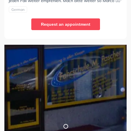
jeden Fall weiter empfehlen. Mach bitte weiter so Marco 👌🏻"
German
Request an appointment