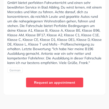
GmbH bietet perfekten Fahrunterricht und einen sehr
bewährten Service in Bad Aibling. Du wirst lernen, mit einem
Mercedes und Man zu fahren. Achte darauf, dich zu
konzentrieren, da reichlich Leute und geparkte Autos rund
um die nahegelegenen Wohnstraßen gehen, fahren und
stehen. Die Fahrschule bietet Perfekte Bedingungen um
deine Klasse A1, Klasse B, Klasse A, Klasse BE, Klasse B96,
Klasse AM, Klasse BF17, Klasse A2, Klasse C1, Klasse C1E,
Klasse C, Klasse CE, Klasse D1, Klasse DE1, Klasse D, Klasse
DE, Klasse L, Klasse T und Mofa - Prüfbescheinigung zu
erhalten. Letzte Bewertung: "Ich habe hier meine B196
Ausbildung gemacht. Antonio war ein sehr netter und
kompetenter Fahrlehrer. Die Ausbildung in dieser Fahrschule
kann ich nur bestens empfehlen. Viele Grüße, Frank."
German
Request an appointment