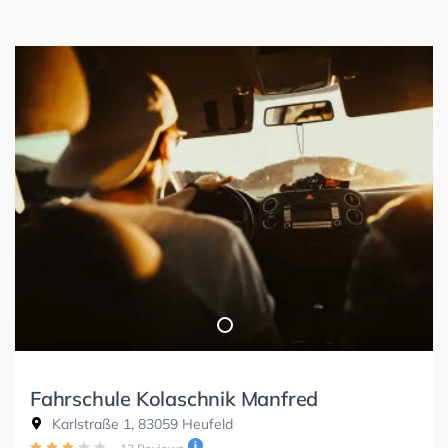
Fahrschule Kolaschnik Manfred
Karlstraße 1, 83059 Heufeld