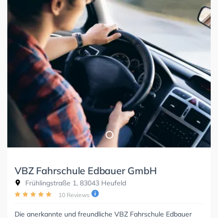
VBZ Fahrschule Edbauer GmbH
Frühlingstraße 1, 83043 Heufeld
10 Reviews
Die anerkannte und freundliche VBZ Fahrschule Edbauer