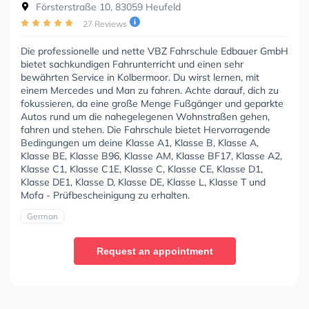
Försterstraße 10, 83059 Heufeld
27 Reviews
Die professionelle und nette VBZ Fahrschule Edbauer GmbH
bietet sachkundigen Fahrunterricht und einen sehr
bewährten Service in Kolbermoor. Du wirst lernen, mit
einem Mercedes und Man zu fahren. Achte darauf, dich zu
fokussieren, da eine große Menge Fußgänger und geparkte
Autos rund um die nahegelegenen Wohnstraßen gehen,
fahren und stehen. Die Fahrschule bietet Hervorragende
Bedingungen um deine Klasse A1, Klasse B, Klasse A,
Klasse BE, Klasse B96, Klasse AM, Klasse BF17, Klasse A2,
Klasse C1, Klasse C1E, Klasse C, Klasse CE, Klasse D1,
Klasse DE1, Klasse D, Klasse DE, Klasse L, Klasse T und
Mofa - Prüfbescheinigung zu erhalten.
German
Request an appointment