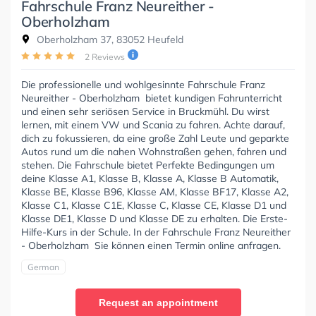
Fahrschule Franz Neureither -
Oberholzham
Oberholzham 37, 83052 Heufeld
2 Reviews
Die professionelle und wohlgesinnte Fahrschule Franz
Neureither - Oberholzham bietet kundigen Fahrunterricht
und einen sehr seriösen Service in Bruckmühl. Du wirst
lernen, mit einem VW und Scania zu fahren. Achte darauf,
dich zu fokussieren, da eine große Zahl Leute und geparkte
Autos rund um die nahen Wohnstraßen gehen, fahren und
stehen. Die Fahrschule bietet Perfekte Bedingungen um
deine Klasse A1, Klasse B, Klasse A, Klasse B Automatik,
Klasse BE, Klasse B96, Klasse AM, Klasse BF17, Klasse A2,
Klasse C1, Klasse C1E, Klasse C, Klasse CE, Klasse D1 und
Klasse DE1, Klasse D und Klasse DE zu erhalten. Die Erste-
Hilfe-Kurs in der Schule. In der Fahrschule Franz Neureither
- Oberholzham Sie können einen Termin online anfragen.
German
Request an appointment