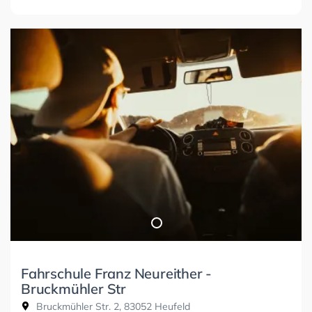
Fahrschule Franz Neureither -
Bruckmühler Str
Bruckmühler Str. 2, 83052 Heufeld