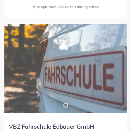
35 people have viewed this driving school
VBZ Fahrschule Edbauer GmbH