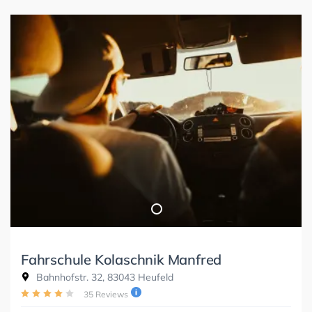
Fahrschule Kolaschnik Manfred
Bahnhofstr. 32, 83043 Heufeld
35 Reviews