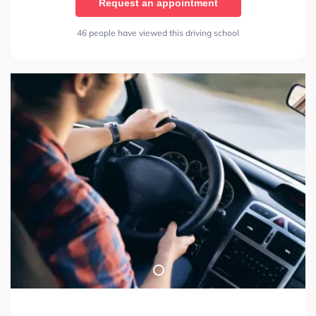
Request an appointment
46 people have viewed this driving school